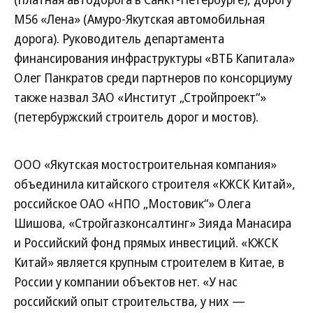
М56 «Лена» (Амуро-Якутская автомобильная
дорога). Руководитель департамента
финансирования инфраструктуры «ВТБ Капитала»
Олег Панкратов среди партнеров по консорциуму
также назвал ЗАО «Институт „Стройпроект“»
(петербуржский строитель дорог и мостов).
ООО «Якутская мостостроительная компания»
объединила китайского строителя «КЖСК Китай»,
российское ОАО «НПО „Мостовик“» Олега
Шишова, «Стройгазконсалтинг» Зияда Манасира
и Российский фонд прямых инвестиций. «КЖСК
Китай» является крупным строителем в Китае, в
России у компании объектов нет. «У нас
российский опыт строительства, у них —