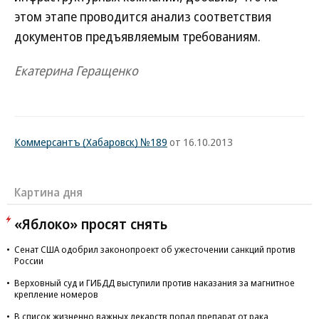
этом этапе проводится анализ соответствия
документов предъявляемым требованиям.
Екатерина Геращенко
Коммерсантъ (Хабаровск) №189
от 16.10.2013
Картина дня
«Яблоко» просят снять
Сенат США одобрил законопроект об ужесточении санкций против
России
Верховный суд и ГИБДД выступили против наказания за магнитное
крепление номеров
В список жизненно важных лекарств попал препарат от рака