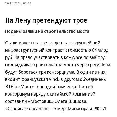
16.10.2013, 00:00
На Лену претендуют трое
Поданы заявки на строительство моста
Стали известны претенденты на крупнейший
инфраструктурный контракт стоимостью 64 млрд
руб. За право участвовать в конкурсе по выбору
подрядчика строительства моста через реку Лена
будут бороться три консорциума. В один из них
входит французская Vinci, в другом объединены
ВТБ и «Мост» Геннадия Тимченко. Третий
консорциум наряду с китайской компанией
составили «Мостовик» Олега Шишова,
«Стройгазконсалтинг» Зияда Манасира и РФПИ.