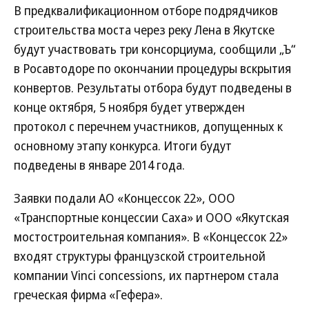
В предквалификационном отборе подрядчиков
строительства моста через реку Лена в Якутске
будут участвовать три консорциума, сообщили „Ъ“
в Росавтодоре по окончании процедуры вскрытия
конвертов. Результаты отбора будут подведены в
конце октября, 5 ноября будет утвержден
протокол с перечнем участников, допущенных к
основному этапу конкурса. Итоги будут
подведены в январе 2014 года.
Заявки подали АО «Концессок 22», ООО
«Транспортные концессии Саха» и ООО «Якутская
мостостроительная компания». В «Концессок 22»
входят структуры французской строительной
компании Vinci concessions, их партнером стала
греческая фирма «Гефера».