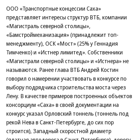
ООО «Транспортные концессии Саха»
представляет интересы структур ВТБ, компании
«Магистраль северной столицы»,
«Бамстроймеханизация» (принадлежит топ-
менеджменту), ОСК «Мост» (25% у Геннадия
Тимченко) и «Истнер лимитед». Собственники
«Магистрали северной столицы» и «Истнера» не
называются. Ранее глава ВТБ Андрей Костин
говорил о намерении участвовать в конкурсе по
выбору подрядчика строительства моста через
Лену. В качестве примеров построенных объектов
консорциум «Саха» в своей документации на
конкурс указал Орловский тоннель (тоннель под
рекой Нева в Санкт-Петербурге, до сих пор
строится), Западный скоростной диаметр
(платная автодорога в Санкт-Петербурге), дорогу