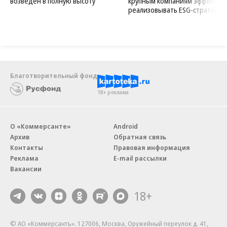
возведен в полную высоту
крупным компаниям эффектив
реализовывать ESG-стратегию
Благотворительный фонд
18+ реклама
О «Коммерсанте»
Android
Архив
Обратная связь
Контакты
Правовая информация
Реклама
E-mail рассылки
Вакансии
18+
© АО «Коммерсантъ». 127006, Москва, Оружейный переулок д. 41,