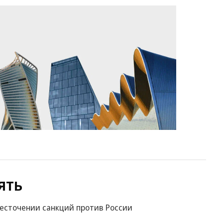
ять
жесточении санкций против России