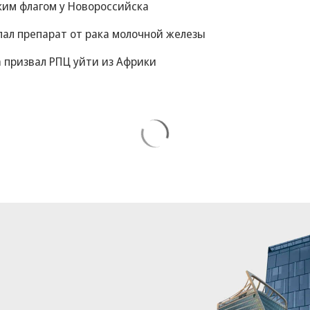
ким флагом у Новороссийска
пал препарат от рака молочной железы
 призвал РПЦ уйти из Африки