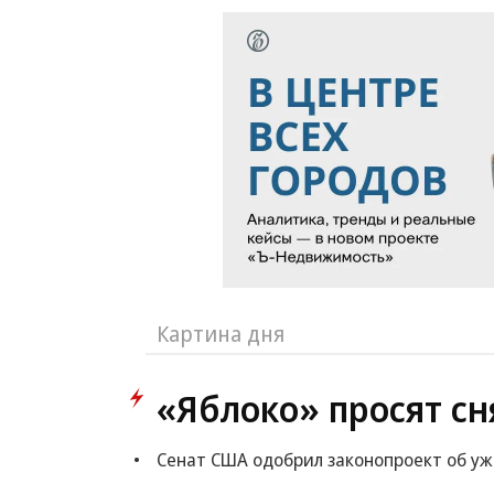
Картина дня
«Яблоко» просят сн
Сенат США одобрил законопроект об у