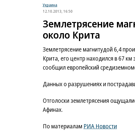
Украина
12.10.2013, 16:50
Землетрясение маг
около Крита
Землетрясение магнитудой 6,4 прои
Крита, его центр находился в 67 км
сообщил европейский средиземномо
Данных о разрушениях и пострадавш
Отголоски землетрясения ощущались
Афинах.
По материалам
РИА Новости