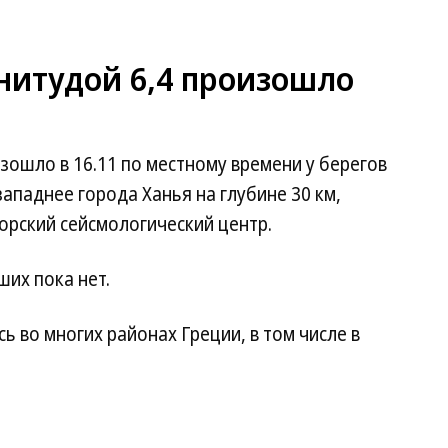
нитудой 6,4 произошло
зошло в 16.11 по местному времени у берегов
 западнее города Ханья на глубине 30 км,
рский сейсмологический центр.
их пока нет.
 во многих районах Греции, в том числе в