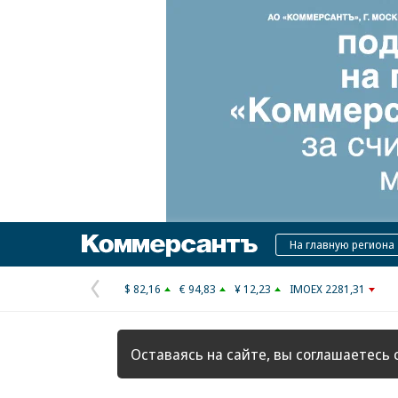
Коммерсантъ
На главную региона
$ 82,16
€ 94,83
¥ 12,23
IMOEX 2281,31
Предыдущая
страница
Оставаясь на сайте, вы соглашаетесь 