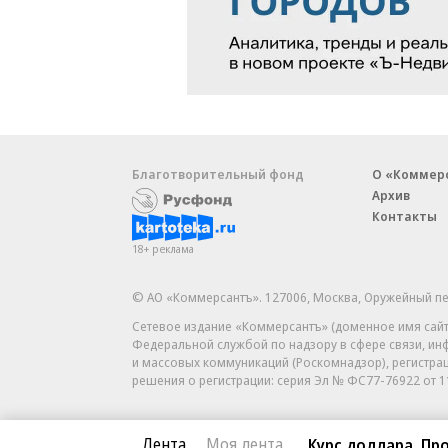
Благотворительный фонд
О «Коммер
Архив
Контакты
18+ реклама
© АО «Коммерсантъ». 127006, Москва, Оружейный пе
Сетевое издание «Коммерсантъ» (доменное имя сайт
Федеральной службой по надзору в сфере связи, и
и массовых коммуникаций (Роскомнадзор), регистра
решения о регистрации: серия
Эл № ФС77-76922
от 1
Лента
Моя лента
Курс доллара. Про