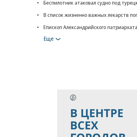
Беспилотник атаковал судно под турец
В список жизненно важных лекарств по
Епископ Александрийского патриархата
Еще