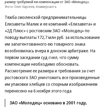
размер требуемой ею компенсации от ЗАО «Молодец».
Фото: Олег Харсеев, Коммерсантъ
Тяжба смоленской предпринимательницы
Елизаветы Малик и ее компаний «Елизавета» и
«2Д Плюс» с ростовским ЗАО «Молодец» по
поводу выплаты 172,7 млн руб. за использование
им запатентованного ею товарного знака
возобновилась вчера в донском арбитраже. На
первом заседании суд счел, что сумму
компенсации необходимо обосновать.
Рассмотрение ее размера и требования за счет
ростовского ЗАО уничтожить все произведенные
им упаковки хлебцев со спорным изображением
перенесено на 6 ноября этого года.
ЗАО «Молодец» основано в 2001 году,