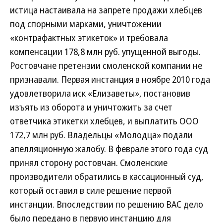
истица настаивала на запрете продажи хлебцев
под спорными марками, уничтожении
«контрафактных этикеток» и требовала
компенсации 178,8 млн руб. упущенной выгоды.
Ростовчане претензии смоленской компании не
признавали. Первая инстанция в ноябре 2010 года
удовлетворила иск «Елизаветы», постановив
изъять из оборота и уничтожить за счет
ответчика этикетки хлебцев, и выплатить ООО
172,7 млн руб. Владельцы «Молодца» подали
апелляционную жалобу. В феврале этого года суд
принял сторону ростовчан. Смоленские
производители обратились в кассационный суд,
который оставил в силе решение первой
инстанции. Впоследствии по решению ВАС дело
было передано в первую инстанцию для