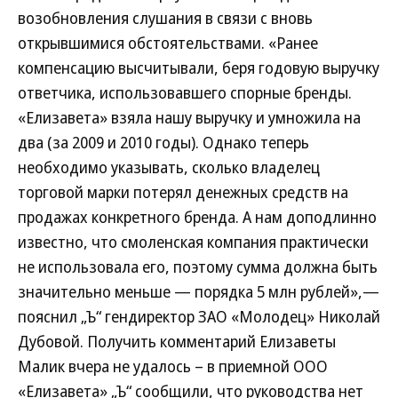
возобновления слушания в связи с вновь
открывшимися обстоятельствами. «Ранее
компенсацию высчитывали, беря годовую выручку
ответчика, использовавшего спорные бренды.
«Елизавета» взяла нашу выручку и умножила на
два (за 2009 и 2010 годы). Однако теперь
необходимо указывать, сколько владелец
торговой марки потерял денежных средств на
продажах конкретного бренда. А нам доподлинно
известно, что смоленская компания практически
не использовала его, поэтому сумма должна быть
значительно меньше — порядка 5 млн рублей»,—
пояснил „Ъ“ гендиректор ЗАО «Молодец» Николай
Дубовой. Получить комментарий Елизаветы
Малик вчера не удалось – в приемной ООО
«Елизавета» „Ъ“ сообщили, что руководства нет