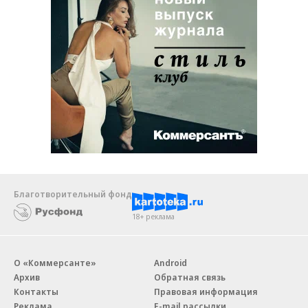
Благотворительный фонд
18+ реклама
О «Коммерсанте»
Android
Архив
Обратная связь
Контакты
Правовая информация
Реклама
E-mail рассылки