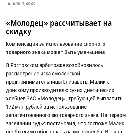
10.10.2013, 00:00
«Молодец» рассчитывает на
скидку
Компенсация за использование спорного
товарного знака может быть уменьшена
В Ростовском арбитраже возобновилось
рассмотрение иска смоленской
предпринимательницы Елизаветы Малик к
донскому производителю сухих диетических
хлебцев ЗАО «Молодец», требующей выплатить
172 млн рублей за использование
запатентованного ею товарного знака. На первом
заседании судья постановил, что госпоже Малик
необходимо обосновать размер ущерба. Истица