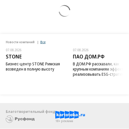
Новости компаний
Все
07.08.2026
07.08.2026
STONE
ПАО ДОМ.РФ
Бизнес-центр STONE Римская
В ДОМ.РФ рассказали, как
возведен в полную высоту
крупным компаниям эффектив
реализовывать ESG-стратегию
Благотворительный фонд
18+ реклама