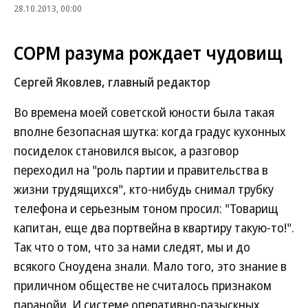
28.10.2013, 00:00
СОРМ разума рождает чудовищ
Сергей Яковлев, главный редактор
Во времена моей советской юности была такая
вполне безопасная шутка: когда градус кухонных
посиделок становился высок, а разговор
переходил на "роль партии и правительства в
жизни трудящихся", кто-нибудь снимал трубку
телефона и серьезным тоном просил: "Товарищ
капитан, еще два портвейна в квартиру такую-то!".
Так что о том, что за нами следят, мы и до
всякого Сноудена знали. Мало того, это знание в
приличном обществе не считалось признаком
паранойи. И системе оперативно-разыскных