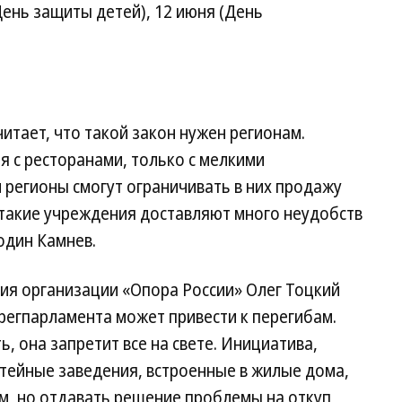
День защиты детей), 12 июня (День
итает, что такой закон нужен регионам.
 с ресторанами, только с мелкими
и регионы смогут ограничивать в них продажу
, такие учреждения доставляют много неудобств
один Камнев.
ия организации «Опора России» Олег Тоцкий
 регпарламента может привести к перегибам.
, она запретит все на свете. Инициатива,
питейные заведения, встроенные в жилые дома,
м, но отдавать решение проблемы на откуп