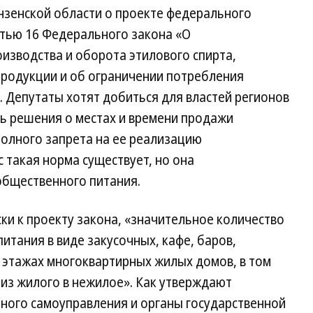
нзенской области о проекте федерального
атью 16 Федерального закона «O
изводства и оборота этилового спирта,
родукции и об ограничении потребления
. Депутаты хотят добиться для властей регионов
ь решения о местах и времени продажи
полного запрета на ее реализацию
 такая норма существует, но она
общественного питания.
ски к проекту закона, «значительное количество
итания в виде закусочных, кафе, баров,
 этажах многоквартирных жилых домов, в том
из жилого в нежилое». Как утверждают
тного самоуправления и органы государственной