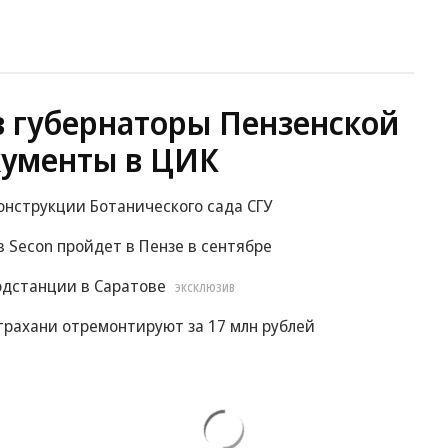
в губернаторы Пензенской
кументы в ЦИК
онструкции Ботанического сада СГУ
Secon пройдет в Пензе в сентябре
подстанции в Саратове
ЭКСКЛЮЗИВ
трахани отремонтируют за 17 млн рублей