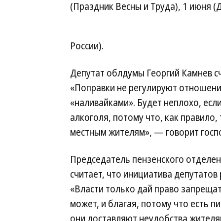
(Праздник Весны и Труда), 1 июня (
России).
Депутат облдумы Георгий Камнев сч
«Поправки не регулируют отношения
«наливайками». Будет неплохо, есл
алкоголя, потому что, как правило
местным жителям», — говорит госп
Председатель пензенского отделен
считает, что инициатива депутатов
«Власти только дай право запрещать
может, и благая, потому что есть 
они доставляют неудобства жителя