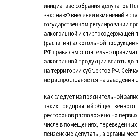
инициативе собрания депутатов Пе
закона «O внесении изменений в ст
государственном регулировании про
алкогольной и спиртосодержащей п
(распития) алкогольной продукции»
РФ права самостоятельно принимат
алкогольной продукции вплоть до 
на территории субъектов РФ. Сейчас
не распространяется на заведения 
Как следует из пояснительной запи
таких предприятий общественного п
ресторанов расположено на первых
числе в помещениях, переведенных 
пензенские депутаты, в органы мес