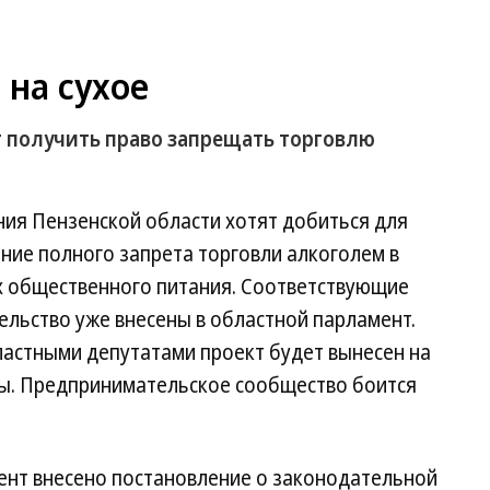
 на сухое
 получить право запрещать торговлю
ия Пензенской области хотят добиться для
ение полного запрета торговли алкоголем в
ях общественного питания. Соответствующие
льство уже внесены в областной парламент.
астными депутатами проект будет вынесен на
ы. Предпринимательское сообщество боится
ент внесено постановление о законодательной