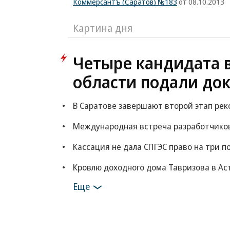
Коммерсантъ (Саратов) №183
от 08.10.2013
Картина дня
Четыре кандидата 
области подали до
В Саратове завершают второй этап рек
Международная встреча разработчиков 
Кассация не дала СПГЭС право на три 
Кровлю доходного дома Тавризова в Ас
Еще