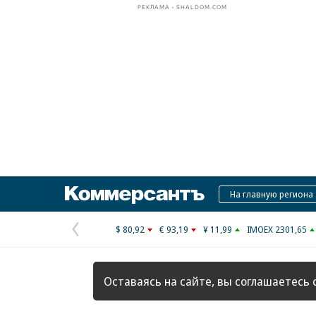
РЕКЛАМА • SHALDOM.COM
Коммерсантъ
На главную региона
$ 80,92
€ 93,19
¥ 11,99
IMOEX 2301,65
Предыдущая
страница
Оставаясь на сайте, вы соглашаетесь 