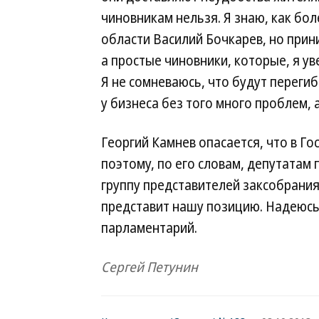
чиновникам нельзя. Я знаю, как бо
области Василий Бочкарев, но прин
а простые чиновники, которые, я у
Я не сомневаюсь, что будут перегиб
у бизнеса без того много проблем,
Георгий Камнев опасается, что в Го
поэтому, по его словам, депутатам
группу представителей заксобрания
представит нашу позицию. Надеюсь
парламентарий.
Сергей Петунин