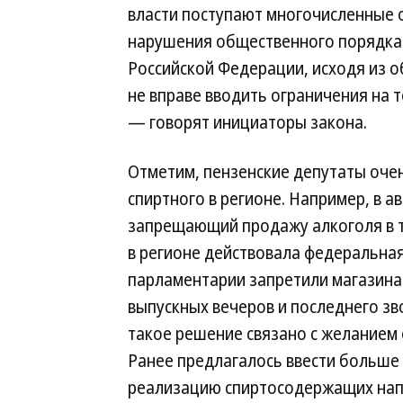
власти поступают многочисленные 
нарушения общественного порядка 
Российской Федерации, исходя из 
не вправе вводить ограничения на 
— говорят инициаторы закона.
Отметим, пензенские депутаты оче
спиртного в регионе. Например, в ав
запрещающий продажу алкоголя в тор
в регионе действовала федеральная 
парламентарии запретили магазинам
выпускных вечеров и последнего зв
такое решение связано с желанием
Ранее предлагалось ввести больше 
реализацию спиртосодержащих напи