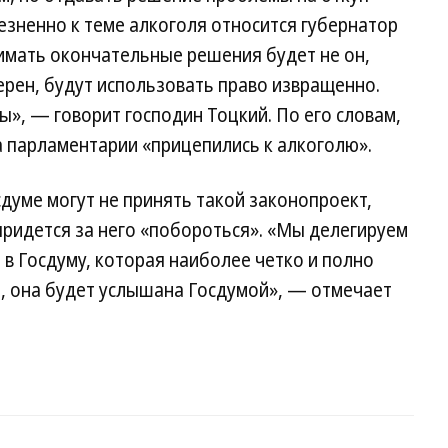
лезненно к теме алкоголя относится губернатор
имать окончательные решения будет не он,
верен, будут использовать право извращенно.
ы», — говорит господин Тоцкий. По его словам,
 а парламентарии «прицепились к алкоголю».
сдуме могут не принять такой законопроект,
 придется за него «побороться». «Мы делегируем
 в Госдуму, которая наиболее четко и полно
, она будет услышана Госдумой», — отмечает