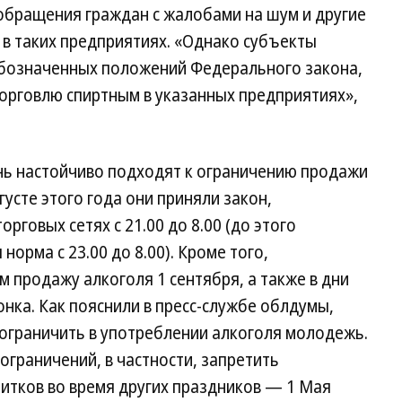
обращения граждан с жалобами на шум и другие
в таких предприятиях. «Однако субъекты
обозначенных положений Федерального закона,
торговлю спиртным в указанных предприятиях»,
нь настойчиво подходят к ограничению продажи
густе этого года они приняли закон,
говых сетях с 21.00 до 8.00 (до этого
норма с 23.00 до 8.00). Кроме того,
 продажу алкоголя 1 сентября, а также в дни
онка. Как пояснили в пресс-службе облдумы,
 ограничить в употреблении алкоголя молодежь.
ограничений, в частности, запретить
тков во время других праздников — 1 Мая