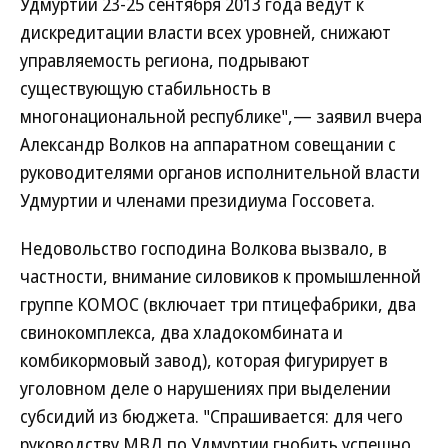
Удмуртии 23-25 сентября 2013 года ведут к
дискредитации власти всех уровней, снижают
управляемость региона, подрывают
существующую стабильность в
многонациональной республике",— заявил вчера
Александр Волков на аппаратном совещании с
руководителями органов исполнительной власти
Удмуртии и членами президиума Госсовета.
Недовольство господина Волкова вызвало, в
частности, внимание силовиков к промышленной
группе КОМОС (включает три птицефабрики, два
свинокомплекса, два хладокомбината и
комбикормовый завод), которая фигурирует в
уголовном деле о нарушениях при выделении
субсидий из бюджета. "Спрашивается: для чего
руководству МВД по Удмуртии гнобить успешно