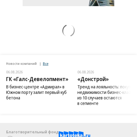
Новости компаний
Все
06.08.2026
06.08.2026
ГК «Галс-Девелопмент»
«Донстрой»
В бизнес-центре «Адмирал» в
Тренд на лояльность: покупат
Южном порту залит первый куб
недвижимости бизнес-класса в
бетона
из 10 случаев остаются
в сегменте
Благотворительный фонд