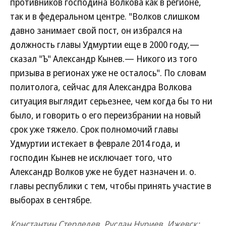
противников господина Волкова как в регионе,
так и в федеральном центре. "Волков слишком
давно занимает свой пост, он избрался на
должность главы Удмуртии еще в 2000 году,—
сказал "Ъ" Александр Кынев.— Никого из того
призыва в регионах уже не осталось". По словам
политолога, сейчас для Александра Волкова
ситуация выглядит серьезнее, чем когда бы то ни
было, и говорить о его переизбрании на новый
срок уже тяжело. Срок полномочий главы
Удмуртии истекает в феврале 2014 года, и
господин Кынев не исключает того, что
Александр Волков уже не будет назначен и. о.
главы республики с тем, чтобы принять участие в
выборах в сентябре.
Константин Стерледев, Руслан Нуриев, Ижевск;