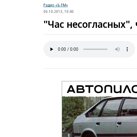
Радио «Ъ FM»
06.10.2013, 10:40
"Час несогласных", 