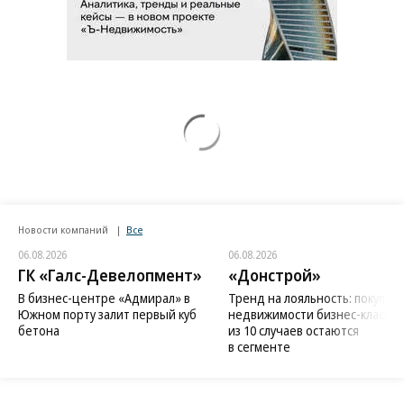
Новости компаний
Все
06.08.2026
06.08.2026
ГК «Галс-Девелопмент»
«Донстрой»
В бизнес-центре «Адмирал» в
Тренд на лояльность: покупат
Южном порту залит первый куб
недвижимости бизнес-класса в
бетона
из 10 случаев остаются
в сегменте