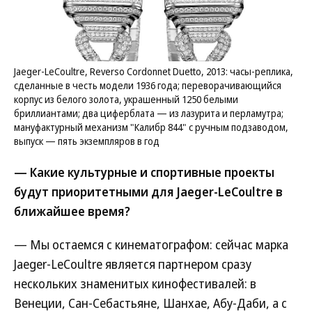
Jaeger-LeCoultre, Reverso Cordonnet Duetto, 2013: часы-реплика,
сделанные в честь модели 1936 года; переворачивающийся
корпус из белого золота, украшенный 1250 белыми
бриллиантами; два циферблата — из лазурита и перламутра;
мануфактурный механизм "Калибр 844" с ручным подзаводом,
выпуск — пять экземпляров в год
— Какие культурные и спортивные проекты
будут приоритетными для Jaeger-LeCoultre в
ближайшее время?
— Мы остаемся с кинематографом: сейчас марка
Jaeger-LeCoultre является партнером сразу
нескольких знаменитых кинофестивалей: в
Венеции, Сан-Себастьяне, Шанхае, Абу-Даби, а с