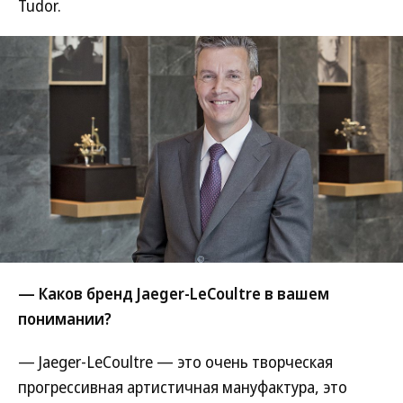
Tudor.
— Каков бренд Jaeger-LeCoultre в вашем
понимании?
— Jaeger-LeCoultre — это очень творческая
прогрессивная артистичная мануфактура, это