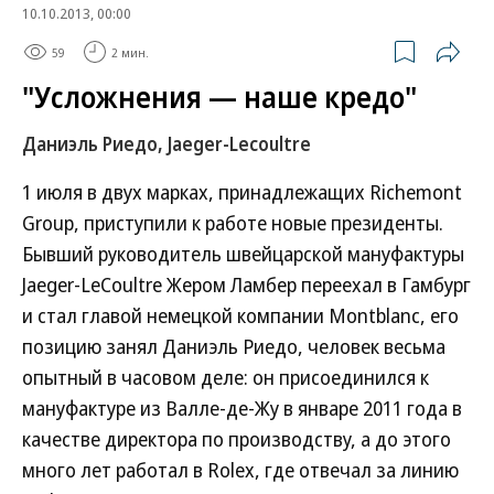
10.10.2013, 00:00
59
2 мин.
"Усложнения — наше кредо"
Даниэль Риедо, Jaeger-Lecoultre
1 июля в двух марках, принадлежащих Richemont
Group, приступили к работе новые президенты.
Бывший руководитель швейцарской мануфактуры
Jaeger-LeCoultre Жером Ламбер переехал в Гамбург
и стал главой немецкой компании Montblanc, его
позицию занял Даниэль Риедо, человек весьма
опытный в часовом деле: он присоединился к
мануфактуре из Валле-де-Жу в январе 2011 года в
качестве директора по производству, а до этого
много лет работал в Rolex, где отвечал за линию