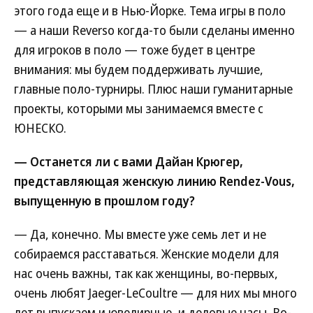
этого года еще и в Нью-Йорке. Тема игры в поло
— а наши Reverso когда-то были сделаны именно
для игроков в поло — тоже будет в центре
внимания: мы будем поддерживать лучшие,
главные поло-турниры. Плюс наши гуманитарные
проекты, которыми мы занимаемся вместе с
ЮНЕСКО.
— Останется ли с вами Дайан Крюгер,
представляющая женскую линию Rendez-Vous,
выпущенную в прошлом году?
— Да, конечно. Мы вместе уже семь лет и не
собираемся расставаться. Женские модели для
нас очень важны, так как женщины, во-первых,
очень любят Jaeger-LeCoultre — для них мы много
лет выпускаем и ювелирные, и деловые часы. Во-