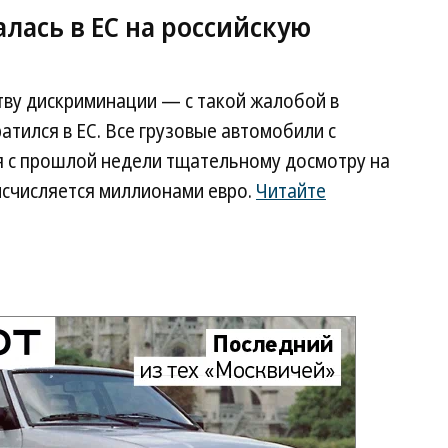
лась в ЕС на российскую
тву дискриминации — с такой жалобой в
тился в ЕС. Все грузовые автомобили с
 с прошлой недели тщательному досмотру на
исчисляется миллионами евро.
Читайте