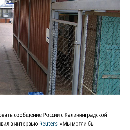
овать сообщение России с Калининградской
явил в интервью
Reuters
. «Мы могли бы