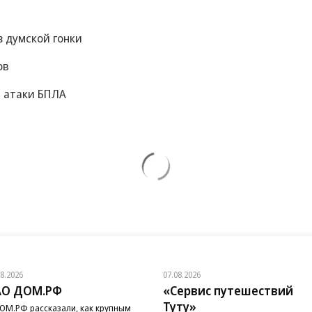
 думской гонки
ов
а атаки БПЛА
08.2026
07.08.2026
АО ДОМ.РФ
«Сервис путешествий
Туту»
ОМ.РФ рассказали, как крупным