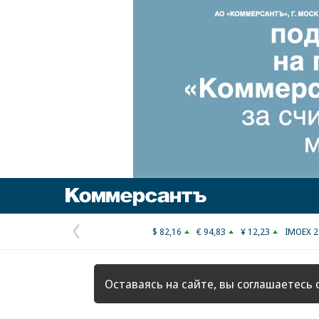
Коммерсантъ
$ 82,16
€ 94,83
¥ 12,23
IMOEX 2
Предыдущая
страница
Оставаясь на сайте, вы соглашаетесь 