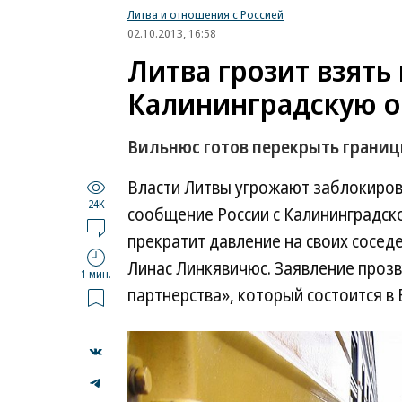
Литва и отношения с Россией
02.10.2013, 16:58
Литва грозит взять
Калининградскую о
Вильнюс готов перекрыть грани
Власти Литвы угрожают заблокиро
24K
сообщение России с Калининградско
прекратит давление на своих сосед
Линас Линкявичюс. Заявление проз
1 мин.
партнерства», который состоится в