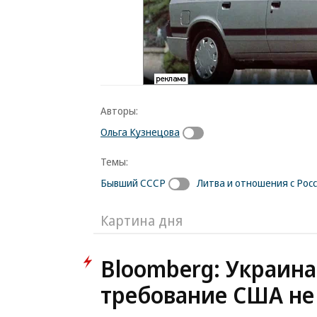
Авторы:
Ольга Кузнецова
Темы:
Бывший СССР
Литва и отношения с Рос
Картина дня
Bloomberg: Украина
требование США не