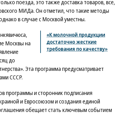
только поезда, это также доставка товаров, все,
овского МИДа. Он отметил, что такие методы
однако в случае с Москвой уместны.
инкявичюса,
«К молочной продукции
достаточно жесткие
ие Москвы на
требования по качеству»
аявление
сяц до
тнерства». Эта программа предусматривает
ами СССР.
ов программы и сторонник подписания
краиной и Евросоюзом и создания единой
соглашения обещает стать ключевым событием