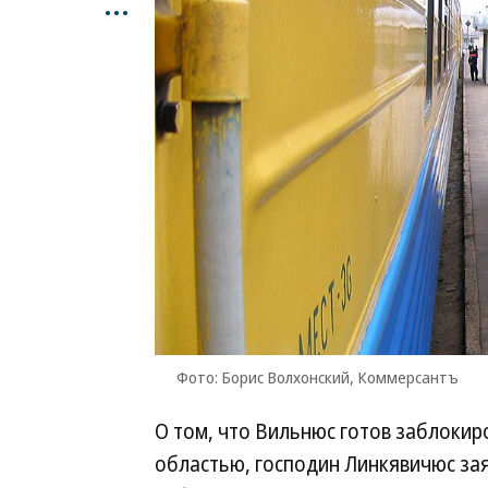
...
Фото: Борис Волхонский, Коммерсантъ
О том, что Вильнюс готов заблокир
областью, господин Линкявичюс за