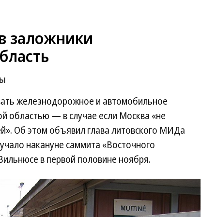
 в заложники
бласть
цы
вать железнодорожное и автомобильное
й областью — в случае если Москва «не
ей». Об этом объявил глава литовского МИДа
вучало накануне саммита «Восточного
 Вильнюсе в первой половине ноября.