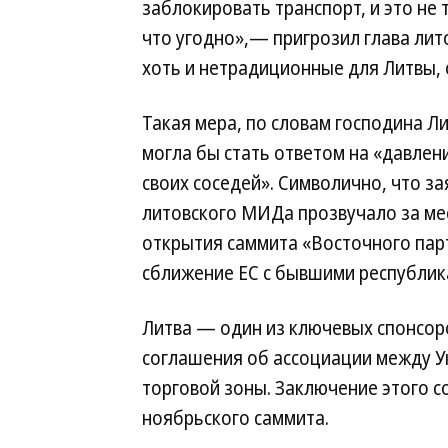
заблокировать транспорт, и это не 
что угодно»,— пригрозил глава лит
хоть и нетрадиционные для Литвы, 
Такая мера, по словам господина Л
могла бы стать ответом на «давлен
своих соседей». Символично, что з
литовского МИДа прозвучало за ме
открытия саммита «Восточного пар
сближение ЕС с бывшими республик
Литва — один из ключевых спонсор
соглашения об ассоциации между У
торговой зоны. Заключение этого 
ноябрьского саммита.