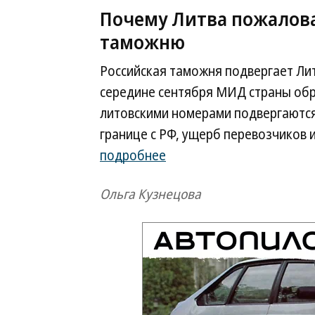
Почему Литва пожалова
таможню
Российская таможня подвергает Ли
середине сентября МИД страны обра
литовскими номерами подвергаются
границе с РФ, ущерб перевозчиков 
подробнее
Ольга Кузнецова