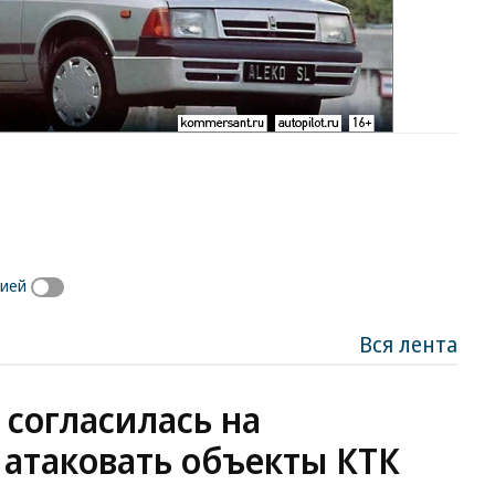
сией
Вся лента
 согласилась на
 атаковать объекты КТК