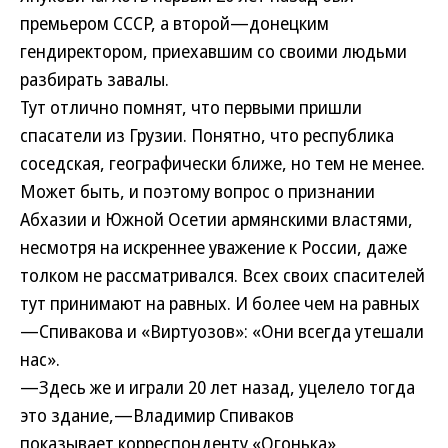
премьером СССР, а второй—донецким
гендиректором, приехавшим со своими людьми
разбирать завалы.
Тут отлично помнят, что первыми пришли
спасатели из Грузии. Понятно, что республика
соседская, географически ближе, но тем не менее.
Может быть, и поэтому вопрос о признании
Абхазии и Южной Осетии армянскими властями,
несмотря на искреннее уважение к России, даже
толком не рассматривался. Всех своих спасителей
тут принимают на равных. И более чем на равных
—Спивакова и «Виртуозов»: «Они всегда утешали
нас».
—Здесь же и играли 20 лет назад, уцелело тогда
это здание,—Владимир Спиваков
показывает корреспонденту «Огонька»