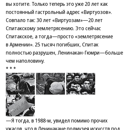
вы хотите. Только теперь это уже 20 лет как
постоянный гастрольный адрес «Виртуозов».
Совпало так: 30 лет «Виртуозам»—20 лет
Спитакскому землетрясению. Это сейчас
Спитакское, а тогда—просто «землетрясение
в Армении». 25 тысяч погибших, Спитак
полностью разрушен, Ленинакан-Гюмри—больше
чем наполовину.
* * *
—Я тогда, в 1988-м, увидел помимо прочих
ужасов, что в Ленинакане полмузея искусств под