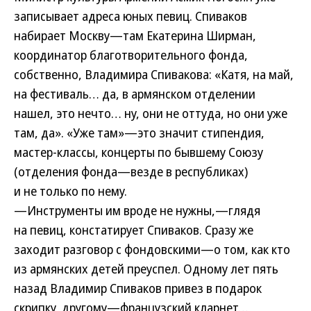
записывает адреса юных певиц. Спиваков
набирает Москву—там Екатерина Ширман,
координатор благотворительного фонда,
собственно, Владимира Спивакова: «Катя, на май,
на фестиваль… да, в армянском отделении
нашел, это нечто… ну, они не оттуда, но они уже
там, да». «Уже там»—это значит стипендия,
мастер-классы, концерты по бывшему Союзу
(отделения фонда—везде в республиках)
и не только по нему.
—Инструменты им вроде не нужны,—глядя
на певиц, констатирует Спиваков. Сразу же
заходит разговор с фондовскими—о том, как кто
из армянских детей преуспел. Одному лет пять
назад Владимир Спиваков привез в подарок
скрипку, другому—французский кларнет…