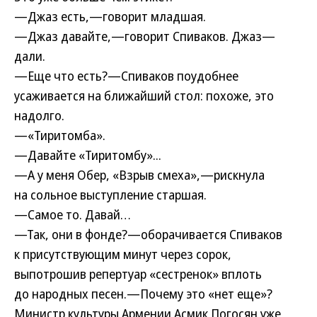
—Джаз есть,—говорит младшая.
—Джаз давайте,—говорит Спиваков. Джаз—
дали.
—Еще что есть?—Спиваков поудобнее
усаживается на ближайший стол: похоже, это
надолго.
—«Тиритомба».
—Давайте «Тиритомбу»...
—А у меня Обер, «Взрыв смеха»,—рискнула
на сольное выступление старшая.
—Самое то. Давай…
—Так, они в фонде?—оборачивается Спиваков
к присутствующим минут через сорок,
выпотрошив репертуар «сестренок» вплоть
до народных песен.—Почему это «нет еще»?
Министр культуры Армении Асмик Погосян уже