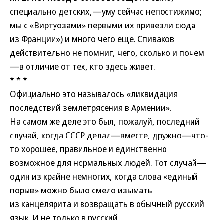
специально детских,—уму сейчас непостижимо;
мы с «Виртуозами» первыми их привезли сюда
из Франции») и много чего еще. Спиваков
действительно не помнит, чего, сколько и почем
—в отличие от тех, кто здесь живет.
* * *
Официально это называлось «ликвидация
последствий землетрясения в Армении».
На самом же деле это был, пожалуй, последний
случай, когда СССР делал—вместе, дружно—что-
то хорошее, правильное и единственно
возможное для нормальных людей. Тот случай—
один из крайне немногих, когда слова «единый
порыв» можно было смело изымать
из канцелярита и возвращать в обычный русский
язык. И не только в русский.