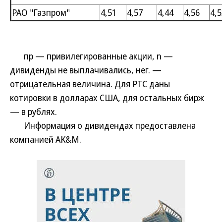
РАО "Газпром"
4,51
4,57
4,44
4,56
4,5
пр — привилегированные акции, n —
дивиденды не выплачивались, нег. —
отрицательная величина. Для РТС даны
котировки в долларах США, для остальных бирж
— в рублях.
Информация о дивидендах предоставлена
компанией AK&M.