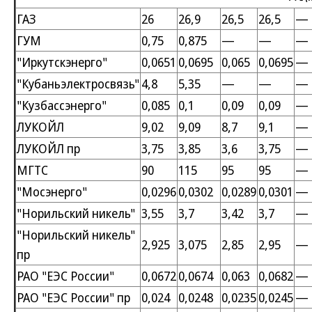
ГАЗ
26
26,9
26,5
26,5
—
ГУМ
0,75
0,875
—
—
—
"Иркутскэнерго"
0,0651
0,0695
0,065
0,0695
—
"Кубаньэлектросвязь"
4,8
5,35
—
—
—
"Кузбассэнерго"
0,085
0,1
0,09
0,09
—
ЛУКОЙЛ
9,02
9,09
8,7
9,1
—
ЛУКОЙЛ пр
3,75
3,85
3,6
3,75
—
МГТС
90
115
95
95
—
"Мосэнерго"
0,0296
0,0302
0,0289
0,0301
—
"Норильский никель"
3,55
3,7
3,42
3,7
—
"Норильский никель"
2,925
3,075
2,85
2,95
—
пр
РАО "ЕЭС России"
0,0672
0,0674
0,063
0,0682
—
РАО "ЕЭС России" пр
0,024
0,0248
0,0235
0,0245
—