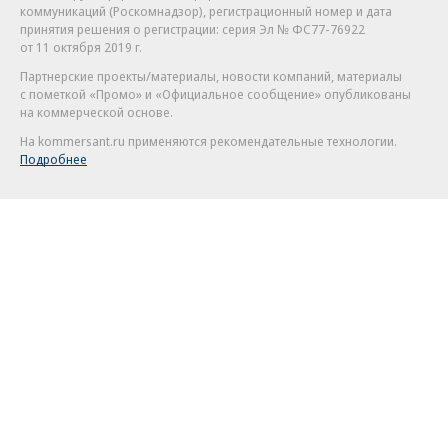
коммуникаций (Роскомнадзор), регистрационный номер и дата
принятия решения о регистрации: серия
Эл № ФС77-76922
от 11 октября 2019 г.
Партнерские проекты/материалы, новости компаний, материалы
с пометкой «Промо» и «Официальное сообщение» опубликованы
на коммерческой основе.
На kommersant.ru применяются рекомендательные технологии.
Подробнее