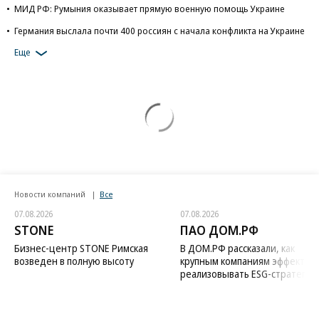
МИД РФ: Румыния оказывает прямую военную помощь Украине
Германия выслала почти 400 россиян с начала конфликта на Украине
Еще
Новости компаний
Все
07.08.2026
07.08.2026
STONE
ПАО ДОМ.РФ
Бизнес-центр STONE Римская
В ДОМ.РФ рассказали, как
возведен в полную высоту
крупным компаниям эффектив
реализовывать ESG-стратегию