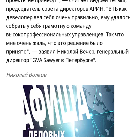
проекты не принесут", — считает Андрей Тетыш,
председатель совета директоров АРИН. "ВТБ как
девелопер вел себя очень правильно, ему удалось
собрать у себя грамотную команду
высокопрофессиональных управленцев. Так что
мне очень жаль, что это решение было
принято", — заявил Николай Вечер, генеральный
директор "GVA Sawyer в Петербурге".
Николай Волков