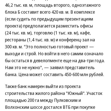
46,2 тыс. кв. м, площадь второго, одноэтажного
блока Б составит всего 420 кв. м. В комплексе
(если судить по предыдущим презентациям
проекта) предполагается разместить офисы
(24 тыс. кв. м), торговлю (1 тыс. кв. м), кафе,
рестораны (1,4 тыс. кв. м) и конференц-зал на
300 кв. м. "Это полностью готовый проект —
выходи и строй. Но войти в него самим означало
бы остаться в девелопменте еще на два-три года.
Нам это не нужно", — заявил представитель
банка. Цена может составить 450-600 млн рублей.
Также банк намерен выйти из проекта
строительства жилого района "Южный". Участок
площадью 200 га между Пулковским и
Волхонским шоссе достался ВТБ при покупке