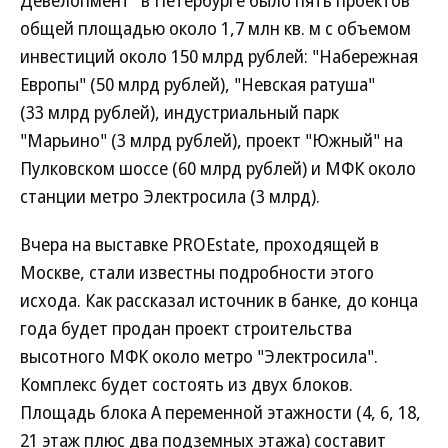
Девелопмент" в Петербурге было пять проектов
общей площадью около 1,7 млн кв. м с объемом
инвестиций около 150 млрд рублей: "Набережная
Европы" (50 млрд рублей), "Невская ратуша"
(33 млрд рублей), индустриальный парк
"Марьино" (3 млрд рублей), проект "Южный" на
Пулковском шоссе (60 млрд рублей) и МФК около
станции метро Электросила (3 млрд).
Вчера на выставке PROEstate, проходящей в
Москве, стали известны подробности этого
исхода. Как рассказал источник в банке, до конца
года будет продан проект строительства
высотного МФК около метро "Электросила".
Комплекс будет состоять из двух блоков.
Площадь блока А переменной этажности (4, 6, 18,
21 этаж плюс два подземных этажа) составит