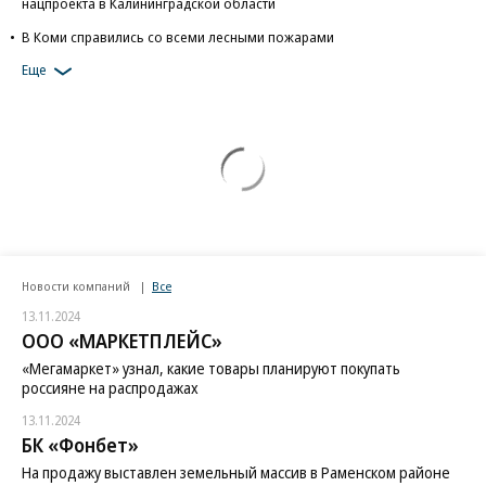
нацпроекта в Калининградской области
В Коми справились со всеми лесными пожарами
Еще
Новости компаний
Все
13.11.2024
ООО «МАРКЕТПЛЕЙС»
«Мегамаркет» узнал, какие товары планируют покупать
россияне на распродажах
13.11.2024
БК «Фонбет»
На продажу выставлен земельный массив в Раменском районе