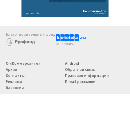
Благотворительный фонд
18+ реклама
О «Коммерсанте»
Android
Архив
Обратная связь
Контакты
Правовая информация
Реклама
E-mail рассылки
Вакансии
18+
© АО «Коммерсантъ». 127006, Москва, Оружейный переулок д. 41,
тел. +7 (495) 797-69-70.