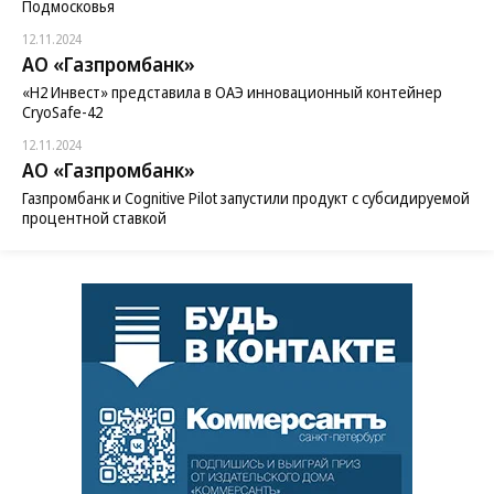
Подмосковья
12.11.2024
АО «Газпромбанк»
«H2 Инвест» представила в ОАЭ инновационный контейнер
CryoSafe-42
12.11.2024
АО «Газпромбанк»
Газпромбанк и Cognitive Pilot запустили продукт с субсидируемой
процентной ставкой