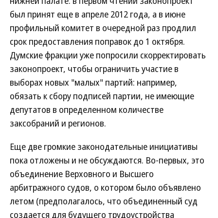
нижней палате: в первом чтении законопроект
был принят еще в апреле 2012 года, а в июне
профильный комитет в очередной раз продлил
срок предоставления поправок до 1 октября.
Думские фракции уже попросили скорректировать
законопроект, чтобы ограничить участие в
выборах новых "малых" партий: например,
обязать к сбору подписей партии, не имеющие
депутатов в определенном количестве
заксобраний и регионов.
Еще две громкие законодательные инициативы
пока отложены и не обсуждаются. Во-первых, это
объединение Верховного и Высшего
арбитражного судов, о котором было объявлено
летом (предполагалось, что объединенный суд
создается для будущего трудоустройства