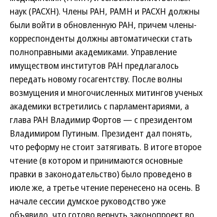
наук (РАСХН). Члены РАН, РАМН и РАСХН должны
были войти в обновленную РАН, причем члены-
корреспонденты должны автоматически стать
полноправными академиками. Управление
имуществом институтов РАН предлагалось
передать новому госагентству. После волны
возмущения и многочисленных митингов ученых
академики встретились с парламентариями, а
глава РАН Владимир Фортов — с президентом
Владимиром Путиным. Президент дал понять,
что реформу не стоит затягивать. В итоге второе
чтение (в котором и принимаются основные
правки в законодательство) было проведено в
июле же, а третье чтение перенесено на осень. В
начале сессии думское руководство уже
объявило, что готово вернуть законопроект во