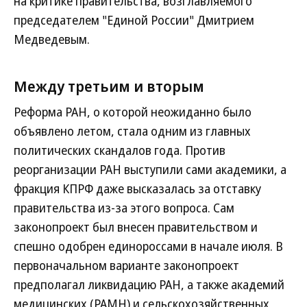
на критике правительства, возглавляемого
председателем "Единой России" Дмитрием
Медведевым.
Между третьим и вторым
Реформа РАН, о которой неожиданно было
объявлено летом, стала одним из главных
политических скандалов года. Против
реорганизации РАН выступили сами академики, а
фракция КПРФ даже высказалась за отставку
правительства из-за этого вопроса. Сам
законопроект был внесен правительством и
спешно одобрен единороссами в начале июля. В
первоначальном варианте законопроект
предполагал ликвидацию РАН, а также академий
медицинских (РАМН) и сельскохозяйственных