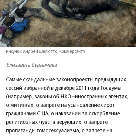
Рисунок: Андрей Шелютто, Коммерсантъ
Елизавета Сурначева
Самые скандальные законопроекты предыдущих
сессий избранной в декабре 2011 года Госдумы
(например, законы об НКО--иностранных агентах,
о митингах, о запрете на усыновление сирот
гражданами США, о наказании за оскорбление
религиозных чувств верующих, о запрете
пропаганды гомосексуализма, о запрете на