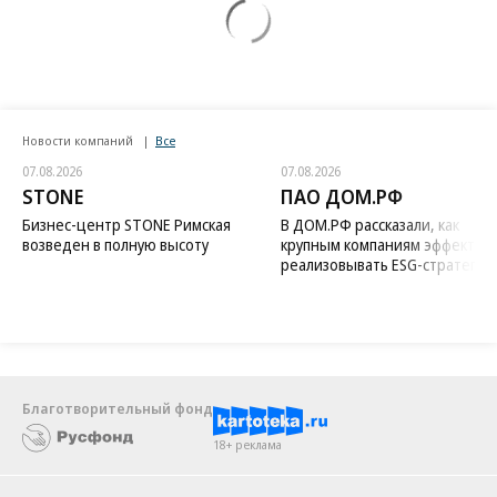
Новости компаний
Все
07.08.2026
07.08.2026
STONE
ПАО ДОМ.РФ
Бизнес-центр STONE Римская
В ДОМ.РФ рассказали, как
возведен в полную высоту
крупным компаниям эффектив
реализовывать ESG-стратегию
Благотворительный фонд
18+ реклама