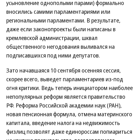
усыновление однополыми парами) формально
вносились самими парламентариями или
региональными парламентами. В результате,
даже если законопроекты были написаны в
кремлевской администрации, шквал
общественного негодования выливался на
подписавшихся под ними депутатов.
Зато начавшаяся 10 сентября осенняя сессия,
скорее всего, выведет парламентариев из-под
огня критики. Ведь теперь инициатором наиболее
непопулярных реформ является правительство
РФ. Реформа Российской академии наук (РАН),
новая пенсионная формула, отмена материнского
капитала, введение налога на недвижимость
физлиц позволят даже единороссам попиариться