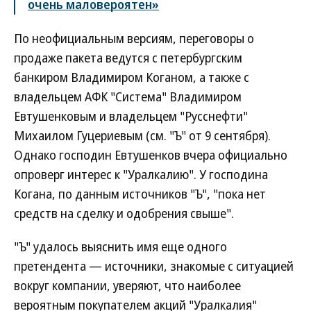
очень маловероятен»
По неофициальным версиям, переговоры о
продаже пакета ведутся с петербургским
банкиром Владимиром Коганом, а также с
владельцем АФК "Система" Владимиром
Евтушенковым и владельцем "Русснефти"
Михаилом Гуцериевым (см. "Ъ" от 9 сентября).
Однако господин Евтушенков вчера официально
опроверг интерес к "Уралкалию". У господина
Когана, по данным источников "Ъ", "пока нет
средств на сделку и одобрения свыше".
"Ъ" удалось выяснить имя еще одного
претендента — источники, знакомые с ситуацией
вокруг компании, уверяют, что наиболее
вероятным покупателем акций "Уралкалия"