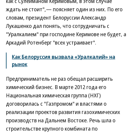
как с Сулейманом Керимовым, в этом случае
ждать не стоит",— поясняет один из них. По его
словам, президент Белоруссии Александр
Лукашенко дал понять, что сотрудничать с
"Уралкалием" при господине Керимове не будет, а
Аркадий Ротенберг "всех устраивает".
Как Белоруссия вызвала «Уралкалий» на
рынок
Предприниматель не раз обещал расширить
химический бизнес. В марте 2012 года его
Национальная химическая группа (НХГ)
договорилась с "Газпромом" и властями о
реализации проектов развития газохимических
производств на Дальнем Востоке. Речь шла о
строительстве крупного комбината по