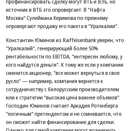
профинансировать сделку могут ВТБ и ВЭБ, но
источник в ВТБ это опровергает. В "Нафта
Москва" Сулеймана Керимова по-прежнему
опровергают продажу его пакета в "Уралкалии".
Константин Юминов из Raiffeisenbank уверен, что
"Уралкалий", генерирующий более 50%
рентабельности по EBITDA, "интересен любому, у
кого найдутся деньги". К тому же если у компании
сменится акционер, "все может вернуться в свое
русло" — например, компания вернется к
сотрудничеству с белорусским производителем
или к стратегии "высокая цена важнее объемов".
Господин Юминов считает Аркадия Ротенберга
"логичным" претендентом и не сомневается, что
он сможет найти финансирование для сделки.
Однако для самой компании могут возникнуть