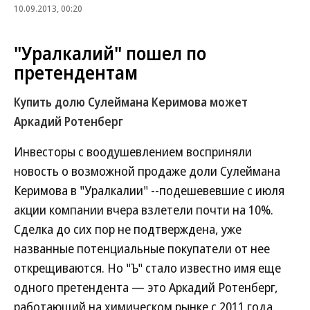
10.09.2013, 00:20
"Уралкалий" пошел по
претендентам
Купить долю Сулеймана Керимова может
Аркадий Ротенберг
Инвесторы с воодушевлением восприняли
новость о возможной продаже доли Сулеймана
Керимова в "Уралкалии" --подешевевшие с июля
акции компании вчера взлетели почти на 10%.
Сделка до сих пор не подтверждена, уже
названные потенциальные покупатели от нее
открещиваются. Но "Ъ" стало известно имя еще
одного претендента — это Аркадий Ротенберг,
работающий на химическом рынке с 2011 года.