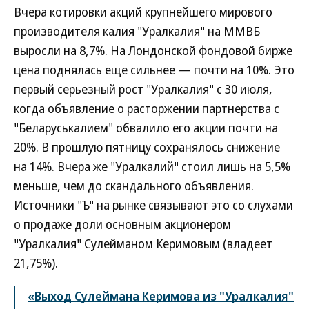
Вчера котировки акций крупнейшего мирового
производителя калия "Уралкалия" на ММВБ
выросли на 8,7%. На Лондонской фондовой бирже
цена поднялась еще сильнее — почти на 10%. Это
первый серьезный рост "Уралкалия" с 30 июля,
когда объявление о расторжении партнерства с
"Беларуськалием" обвалило его акции почти на
20%. В прошлую пятницу сохранялось снижение
на 14%. Вчера же "Уралкалий" стоил лишь на 5,5%
меньше, чем до скандального объявления.
Источники "Ъ" на рынке связывают это со слухами
о продаже доли основным акционером
"Уралкалия" Сулейманом Керимовым (владеет
21,75%).
«Выход Сулеймана Керимова из "Уралкалия"