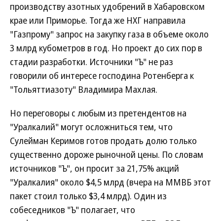
производству азотных удобрений в Хабаровском
крае или Приморье. Тогда же НХГ направила
"Газпрому" запрос на закупку газа в объеме около
3 млрд кубометров в год. Но проект до сих пор в
стадии разработки. Источники "Ъ" не раз
говорили об интересе господина Ротенберга к
"Тольяттиазоту" Владимира Махлая.
Но переговоры с любым из претендентов на
"Уралкалий" могут осложниться тем, что
Сулейман Керимов готов продать долю только
существенно дороже рыночной цены. По словам
источников "Ъ", он просит за 21,75% акций
"Уралкалия" около $4,5 млрд (вчера на ММВБ этот
пакет стоил только $3,4 млрд). Один из
собеседников "Ъ" полагает, что