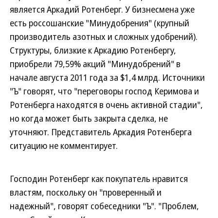
является Аркадий Ротенберг. У бизнесмена уже
есть россошанские "Минудобрения" (крупный
производитель азотных и сложных удобрений).
Структуры, близкие к Аркадию Ротенбергу,
приобрели 79,59% акций "Минудобрений" в
начале августа 2011 года за $1,4 млрд. Источники
"Ъ" говорят, что "переговоры господ Керимова и
Ротенберга находятся в очень активной стадии",
но когда может быть закрыта сделка, не
уточняют. Представитель Аркадия Ротенберга
ситуацию не комментирует.
Господин Ротенберг как покупатель нравится
властям, поскольку он "проверенный и
надежный", говорят собеседники "Ъ". "Проблем,