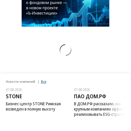
Новости компаний
Все
07.08.2026
07.08.2026
STONE
ПАО ДОМ.РФ
Бизнес-центр STONE Римская
В ДОМ.РФ рассказали, как
возведен в полную высоту
крупным компаниям эффектив
реализовывать ESG-стратегию