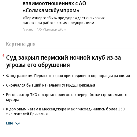
взаимоотношениях с АО
«Соликамскбумпром»
«Пермэнергосбыт» предупреждает о высоких
рисках при работе с этим предприятием
Реклама | ПАО «Пермэнергосбыт»
Картина дня
Суд закрыл пермский ночной клуб из-за
угрозы его обрушения
Фонд развития Пермского края присоединен к корпорации развития
Скончался бывший начальник УГИБДД Прикамья
Регоператор ТКО построит полигон по переработке строительного
мусора
К домовым чатам в мессенджере Max присоединились более 350
тыс. жителей Прикамья
Еще