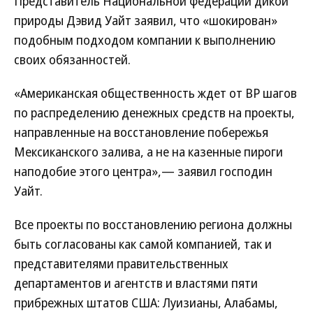
Представитель Национальной федерации дикой
природы Дэвид Уайт заявил, что «шокирован»
подобным подходом компании к выполнению
своих обязанностей.
«Американская общественность ждет от BP шагов
по распределению денежных средств на проекты,
направленные на восстановление побережья
Мексиканского залива, а не на казенные пироги
наподобие этого центра»,— заявил господин
Уайт.
Все проекты по восстановлению региона должны
быть согласованы как самой компанией, так и
представителями правительственных
департаментов и агентств и властями пяти
прибрежных штатов США: Луизианы, Алабамы,