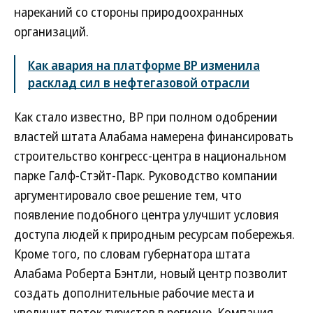
нареканий со стороны природоохранных
организаций.
Как авария на платформе ВР изменила
расклад сил в нефтегазовой отрасли
Как стало известно, BP при полном одобрении
властей штата Алабама намерена финансировать
строительство конгресс-центра в национальном
парке Галф-Стэйт-Парк. Руководство компании
аргументировало свое решение тем, что
появление подобного центра улучшит условия
доступа людей к природным ресурсам побережья.
Кроме того, по словам губернатора штата
Алабама Роберта Бэнтли, новый центр позволит
создать дополнительные рабочие места и
увеличит поток туристов в регионе. Компания