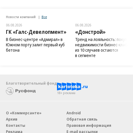
Новости компаний
Все
06.08.2026
06.08.2026
ГК «Галс-Девелопмент»
«Донстрой»
В бизнес-центре «Адмирал» в
Тренд на лояльность: покупат
Южном порту залит первый куб
недвижимости бизнес-класса в
бетона
из 10 случаев остаются
в сегменте
Благотворительный фонд
18+ реклама
О «Коммерсанте»
Android
Архив
Обратная связь
Контакты
Правовая информация
Реклама
E-mail рассылки