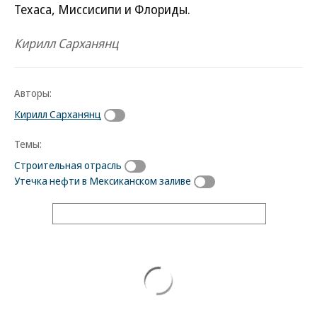
Техаса, Миссисипи и Флориды.
Кирилл Сарханянц
Авторы:
Кирилл Сарханянц
Темы:
Строительная отрасль
Утечка нефти в Мексиканском заливе