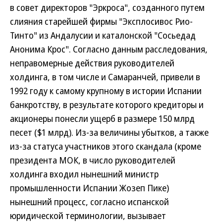
в совет директоров "Эркроса", созданного путем
слияния старейшей фирмы "Эксплосивос Рио-
Тинто" из Андалусии и каталонской "Сосьедад
Анонима Крос". Согласно данным расследования,
неправомерные действия руководителей
холдинга, в том числе и Самаранчей, привели в
1992 году к самому крупному в истории Испании
банкротству, в результате которого кредиторы и
акционеры понесли ущерб в размере 150 млрд
песет ($1 млрд). Из-за величины убытков, а также
из-за статуса участников этого скандала (кроме
президента МОК, в число руководителей
холдинга входил нынешний министр
промышленности Испании Жозеп Пике)
нынешний процесс, согласно испанской
юридической терминологии, вызывает