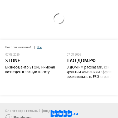
Новости компаний
Все
07.08.2026
07.08.2026
STONE
ПАО ДОМ.РФ
Бизнес-центр STONE Римская
В ДОМ.РФ рассказали, как
возведен в полную высоту
крупным компаниям эффектив
реализовывать ESG-стратегию
Благотворительный фонд