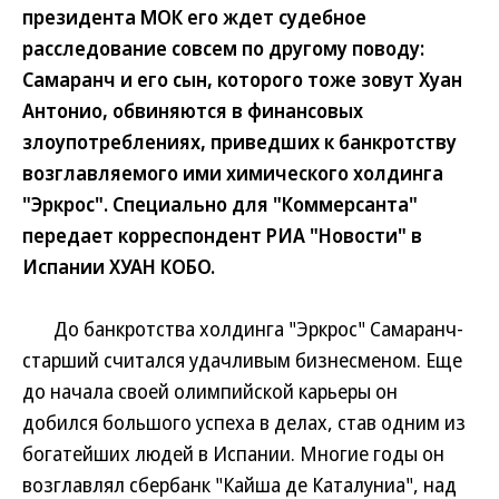
президента МОК его ждет судебное
расследование совсем по другому поводу:
Самаранч и его сын, которого тоже зовут Хуан
Антонио, обвиняются в финансовых
злоупотреблениях, приведших к банкротству
возглавляемого ими химического холдинга
"Эркрос". Специально для "Коммерсанта"
передает корреспондент РИА "Новости" в
Испании ХУАН КОБО.
До банкротства холдинга "Эркрос" Самаранч-
старший считался удачливым бизнесменом. Еще
до начала своей олимпийской карьеры он
добился большого успеха в делах, став одним из
богатейших людей в Испании. Многие годы он
возглавлял сбербанк "Кайша де Каталуниа", над