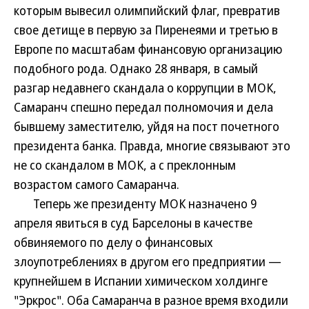
которым вывесил олимпийский флаг, превратив
свое детище в первую за Пиренеями и третью в
Европе по масштабам финансовую организацию
подобного рода. Однако 28 января, в самый
разгар недавнего скандала о коррупции в МОК,
Самаранч спешно передал полномочия и дела
бывшему заместителю, уйдя на пост почетного
президента банка. Правда, многие связывают это
не со скандалом в МОК, а с преклонным
возрастом самого Самаранча.
Теперь же президенту МОК назначено 9
апреля явиться в суд Барселоны в качестве
обвиняемого по делу о финансовых
злоупотреблениях в другом его предприятии —
крупнейшем в Испании химическом холдинге
"Эркрос". Оба Самаранча в разное время входили