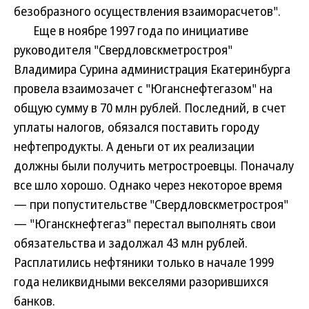
безобразного осуществления взаиморасчетов".
Еще в ноябре 1997 года по инициативе
руководителя "Свердловскметростроя"
Владимира Сурина администрация Екатеринбурга
провела взаимозачет с "Юганснефтегазом" на
общую сумму в 70 млн рублей. Последний, в счет
уплаты налогов, обязался поставить городу
нефтепродукты. А деньги от их реализации
должны были получить метростроевцы. Поначалу
все шло хорошо. Однако через некоторое время
— при попустительстве "Свердловскметростроя"
— "Юганскнефтегаз" перестал выполнять свои
обязательства и задолжал 43 млн рублей.
Расплатились нефтяники только в начале 1999
года неликвидными векселями разорившихся
банков.