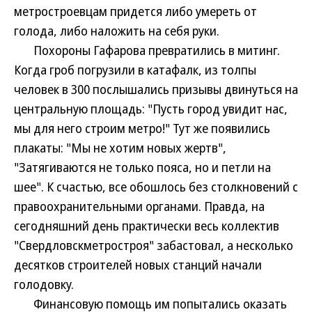
метростроевцам придется либо умереть от
голода, либо наложить на себя руки.
Похороны Гафарова превратились в митинг.
Когда гроб погрузили в катафалк, из толпы
человек в 300 послышались призывы двинуться на
центральную площадь: "Пусть город увидит нас,
мы для него строим метро!" Тут же появились
плакаты: "Мы не хотим новых жертв",
"Затягиваются не только пояса, но и петли на
шее". К счастью, все обошлось без столкновений с
правоохранительными органами. Правда, на
сегодняшний день практически весь коллектив
"Свердловскметростроя" забастовал, а несколько
десятков строителей новых станций начали
голодовку.
Финансовую помощь им попытались оказать