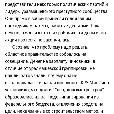
представители некоторых политических партий и
лидеры уралмашевского преступного сообщества.
Они прямо в забой принесли голодавшим
проходчикам пакеты, набитые деньгами. Пока
неясно, взял ли кто-то из рабочих эти деньги, но
акция протеста не закончилась.
Осознав, что проблему надо решать,
областное правительство собралось на
совещание. Денег на зарплату чиновники, в
отличие от уралмашевской группировки, не
нашли, зато узнали, почему она не
выплачивалась, и нашли виновного: КРУ Минфина
установило, что долги "Свердловскметростроя"
образовались из-за "недофинансирования из
федерального бюджета, отвлечения средств на
цели, не связанные со строительством метро, и