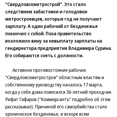
"Свердловскметрострой". Это стало
следствием забастовки и голодовки
метростроевцев, которые год не получают
зарплату. А один рабочий от безденежья
покончил с собой. Пока правительство
возложило вину за невыплату зарплаты на
гендиректора предприятия Владимира Сурина.
Его собираются снять с должности.
Активное противостояние рабочих
"Свердловскметростроя" областным властям и
собственному руководству началось 17 марта,
когда у себя дома повесился 36-летний проходчик
Рифат Гафаров ("Коммерсантъ" подробно об этом
рассказывал). Причиной его самоубийства стало
хроническое безденежье, и вскоре всем