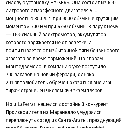
силовую установку HY-KERS. Она состоит из 6,3-
литрового атмосферного двигателя V12
мощностью 800 л. с. при 9000 об/мин и крутящим
моментом 700 Нм при 6750 об/мин. В пару к нему
— 163-сильный электромотор, аккумулятор
которого заряжается не от розетки, а
подпитывается от избыточной тяги бензинового
агрегата во время торможений. По словам
Монтедземоло, в компанию уже поступило
700 заказов на новый феррари, однако
201 автолюбитель обречен оказаться вне игры:
тираж ограничен числом 499 экземпляров.
Но и LaFerrari нашелся достойный конкурент.
Производителя из Маранелло умудрился
переплюнуть сосед из Санта-Агаты, празднующий