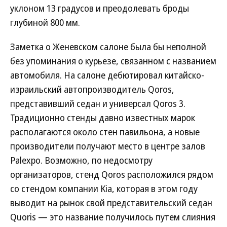
уклоном 13 градусов и преодолевать броды
глубиной 800 мм.
Заметка о Женевском салоне была бы неполной
без упоминания о курьезе, связанном с названием
автомобиля. На салоне дебютировал китайско-
израильский автопроизводитель Qoros,
представивший седан и универсал Qoros 3.
Традиционно стенды давно известных марок
располагаются около стен павильона, а новые
производители получают место в центре залов
Palexpo. Возможно, по недосмотру
организаторов, стенд Qoros расположился рядом
со стендом компании Kia, которая в этом году
выводит на рынок свой представительский седан
Quoris — это название получилось путем слияния