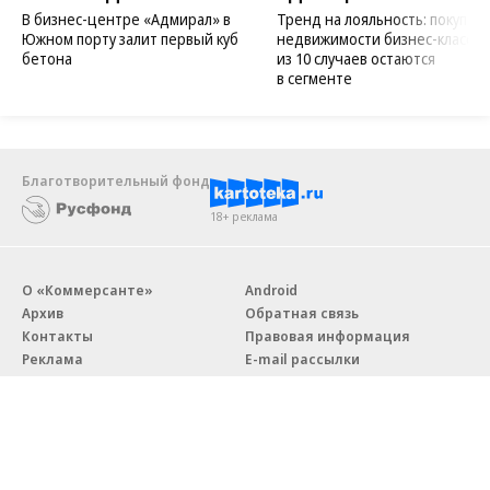
В бизнес-центре «Адмирал» в
Тренд на лояльность: покупат
Южном порту залит первый куб
недвижимости бизнес-класса в
бетона
из 10 случаев остаются
в сегменте
Благотворительный фонд
18+ реклама
О «Коммерсанте»
Android
Архив
Обратная связь
Контакты
Правовая информация
Реклама
E-mail рассылки
Вакансии
18+