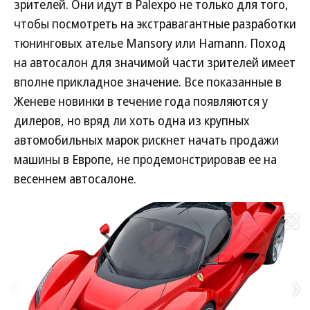
зрителей. Они идут в Palexpo не только для того,
чтобы посмотреть на экстравагантные разработки
тюнинговых ателье Mansory или Hamann. Поход
на автосалон для значимой части зрителей имеет
вполне прикладное значение. Все показанные в
Женеве новинки в течение года появляются у
дилеров, но вряд ли хоть одна из крупных
автомобильных марок рискнет начать продажи
машины в Европе, не продемонстрировав ее на
весеннем автосалоне.
Развернуть на