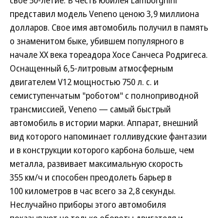
свое 50-летие. В честь юбилея Lamborghini
представил модель Veneno ценою 3,9 миллиона
долларов. Свое имя автомобиль получил в память
о знаменитом быке, убившем популярного в
начале ХХ века тореадора Хосе Санчеса Родригеса.
Оснащенный 6,5-литровым атмосферным
двигателем V12 мощностью 750 л. с. и
семиступенчатым "роботом" с полноприводной
трансмиссией, Veneno — самый быстрый
автомобиль в истории марки. Аппарат, внешний
вид которого напоминает голливудские фантазии
и в конструкции которого карбона больше, чем
металла, развивает максимальную скорость
355 км/ч и способен преодолеть барьер в
100 километров в час всего за 2,8 секунды.
Неслучайно приборы этого автомобиля