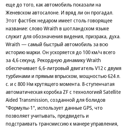
еще до того, как автомобиль показали на
Женевском автосалоне. И вряд ли он прогадал.
Этот фастбек недаром имеет столь говорящее
название: слово Wraith в шотландском языке
служит для обозначения видения, призрака, духа.
Wraith — самый быстрый автомобиль за всю
историю марки. Он ускоряется до 100 км/ч всего
за 4,6 секунд. Рекордную динамику Wraith
обеспечивает 6,6-литровый двигатель V12 с двумя
турбинами и прямым впрыском, мощностью 624 л.
с. и с 800 Нм крутящего момента. 8-ступенчатая
автоматическая коробка ZF с технологией Satellite
Aided Transmission, созданной для болидов
"Формулы-1", использует данные GPS, что
позволяет учитывать, предвидеть и
подстраивать трансмиссию к манере управления,