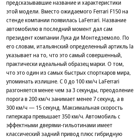
предсказывавшие название и характеристики
этой модели. Вместо ожидаемого Ferrari F150 на
стенде компании появилась LaFerrari. Название
автомобилю в последний момент дал сам
президент компании Лука ди Монтедземоло. По
его словам, итальянский определенный артикль la
указывает на то, что это самый совершенный,
практически идеальный образец марки. О том,
что это один из самых быстрых спорткаров мира,
упоминать излишне. С 0 до 100 км/ч LaFerrari
разгоняется менее чем за 3 секунды, преодоление
порога в 200 км/ч занимает менее 7 секунд, а в
300 км/ч — 15 секунд. Максимальная скорость
гиперкара превышает 350 км/ч. Автомобиль с
эффектными дверями-гильотинами имеет
классический задний привод плюс гибридную