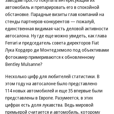
заводам просто покупать интересующий их
автомобиль и препарировать его в спокойной
обстановке. Парадные визиты глав компаний на
стенды партнеров-конкурентов — пожалуй,
единственная видимая часть деловой активности
автосалона. Ну где еще можно увидеть, как глава
Ferrari и председатель совета директоров Fiat
Лука Кордеро ди Монтедземоло под объективами
фотокамер примериваются к обновленному
Bentley Mulsanne?
Несколько цифр для любителей статистики. В
этом году на автосалоне было представлено
114 новых автомобилей и еще 35 впервые были
представлены в Европе. Разумеется, в этих
цифрах есть доля лукавства. Ведь мировой
премьерой считается и автомобиль, которому