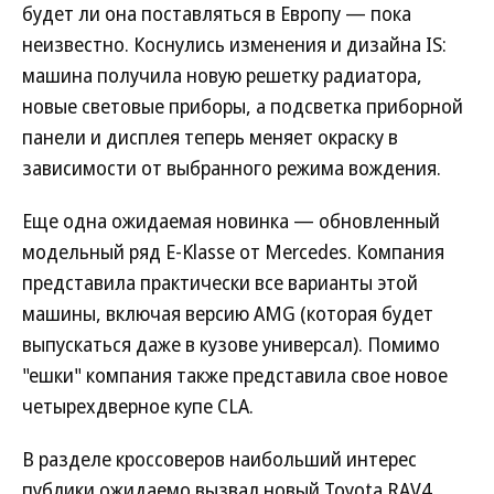
будет ли она поставляться в Европу — пока
неизвестно. Коснулись изменения и дизайна IS:
машина получила новую решетку радиатора,
новые световые приборы, а подсветка приборной
панели и дисплея теперь меняет окраску в
зависимости от выбранного режима вождения.
Еще одна ожидаемая новинка — обновленный
модельный ряд E-Klasse от Mercedes. Компания
представила практически все варианты этой
машины, включая версию AMG (которая будет
выпускаться даже в кузове универсал). Помимо
"ешки" компания также представила свое новое
четырехдверное купе CLA.
В разделе кроссоверов наибольший интерес
публики ожидаемо вызвал новый Toyota RAV4.