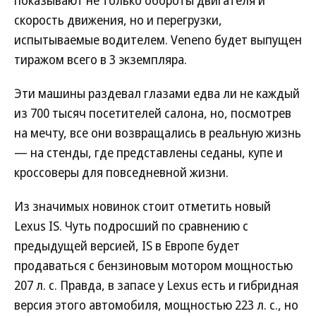
показывают не только обороты двигателя и
скорость движения, но и перегрузки,
испытываемые водителем. Veneno будет выпущен
тиражом всего в 3 экземпляра.
Эти машины раздевал глазами едва ли не каждый
из 700 тысяч посетителей салона, но, посмотрев
на мечту, все они возвращались в реальную жизнь
— на стенды, где представлены седаны, купе и
кроссоверы для повседневной жизни.
Из значимых новинок стоит отметить новый
Lexus IS. Чуть подросший по сравнению с
предыдущей версией, IS в Европе будет
продаваться с бензиновым мотором мощностью
207 л. с. Правда, в запасе у Lexus есть и гибридная
версия этого автомобиля, мощностью 223 л. с., но