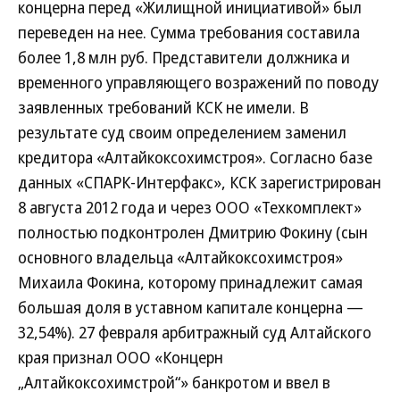
концерна перед «Жилищной инициативой» был
переведен на нее. Сумма требования составила
более 1,8 млн руб. Представители должника и
временного управляющего возражений по поводу
заявленных требований КСК не имели. В
результате суд своим определением заменил
кредитора «Алтайкоксохимстроя». Согласно базе
данных «СПАРК-Интерфакс», КСК зарегистрирован
8 августа 2012 года и через ООО «Техкомплект»
полностью подконтролен Дмитрию Фокину (сын
основного владельца «Алтайкоксохимстроя»
Михаила Фокина, которому принадлежит самая
большая доля в уставном капитале концерна —
32,54%). 27 февраля арбитражный суд Алтайского
края признал ООО «Концерн
„Алтайкоксохимстрой“» банкротом и ввел в