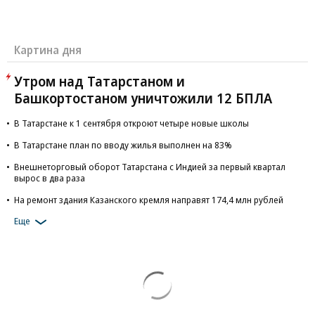
Картина дня
Утром над Татарстаном и
Башкортостаном уничтожили 12 БПЛА
В Татарстане к 1 сентября откроют четыре новые школы
В Татарстане план по вводу жилья выполнен на 83%
Внешнеторговый оборот Татарстана с Индией за первый квартал
вырос в два раза
На ремонт здания Казанского кремля направят 174,4 млн рублей
Еще