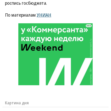
роспись госбюджета.
По материалам
УНИАН
Картина дня