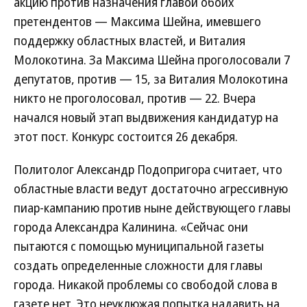
акцию против назначения главой обоих
претендентов — Максима Шейна, имевшего
поддержку областных властей, и Виталия
Молокотина. За Максима Шейна проголосовали 7
депутатов, против — 15, за Виталия Молокотина
никто не проголосовал, против — 22. Вчера
начался новый этап выдвижения кандидатур на
этот пост. Конкурс состоится 26 декабря.
Политолог Александр Подопригора считает, что
областные власти ведут достаточно агрессивную
пиар-кампанию против ныне действующего главы
города Александра Калинина. «Сейчас они
пытаются с помощью муниципальной газеты
создать определенные сложности для главы
города. Никакой проблемы со свободой слова в
газете нет. Это неуклюжая попытка надавить на