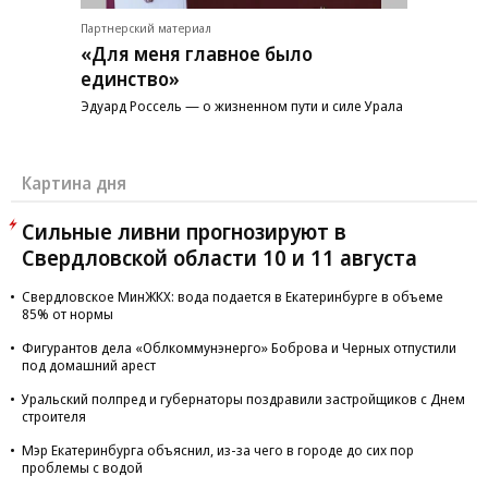
Партнерский материал
«Для меня главное было
единство»
Эдуард Россель — о жизненном пути и силе Урала
Картина дня
Сильные ливни прогнозируют в
Свердловской области 10 и 11 августа
Свердловское МинЖКХ: вода подается в Екатеринбурге в объеме
85% от нормы
Фигурантов дела «Облкоммунэнерго» Боброва и Черных отпустили
под домашний арест
Уральский полпред и губернаторы поздравили застройщиков с Днем
строителя
Мэр Екатеринбурга объяснил, из-за чего в городе до сих пор
проблемы с водой