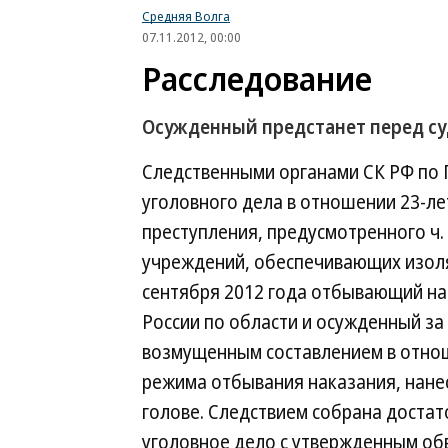
Средняя Волга
07.11.2012, 00:00
Расследование
Осужденный предстанет перед су
Следственными органами СК РФ по 
уголовного дела в отношении 23-л
преступления, предусмотренного ч. 
учреждений, обеспечивающих изоляц
сентября 2012 года отбывающий н
России по области и осужденный за
возмущенным составлением в отно
режима отбывания наказания, нанес
голове. Следствием собрана достато
уголовное дело с утвержденным об