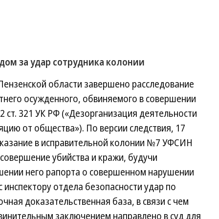
дом за удар сотрудника колонии
Пензенской области завершено расследование
етнего осужденного, обвиняемого в совершении
2 ст. 321 УК РФ («Дезорганизация деятельности
ию от общества»). По версии следствия, 17
аказание в исправительной колонии №7 УФСИН
 совершение убийства и кражи, будучи
шении него рапорта о совершенном нарушении
 инспектору отдела безопасности удар по
чная доказательственная база, в связи с чем
винительным заключением направлено в суд для