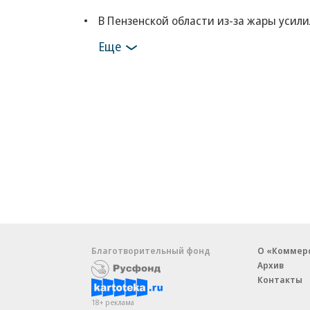
В Пензенской области из-за жары усил
Еще
Благотворительный фонд
О «Коммер
Архив
Контакты
18+ реклама