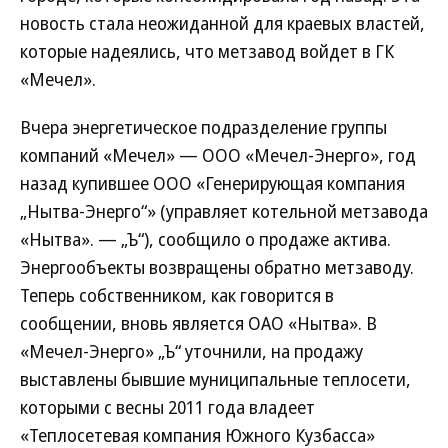
новость стала неожиданной для краевых властей,
которые надеялись, что метзавод войдет в ГК
«Мечел».
Вчера энергетическое подразделение группы
компаний «Мечел» — ООО «Мечел-Энерго», год
назад купившее ООО «Генерирующая компания
„Нытва-Энерго“» (управляет котельной метзавода
«Нытва». — „Ъ“), сообщило о продаже актива.
Энергообъекты возвращены обратно метзаводу.
Теперь собственником, как говорится в
сообщении, вновь является ОАО «Нытва». В
«Мечел-Энерго» „Ъ“ уточнили, на продажу
выставлены бывшие муниципальные теплосети,
которыми с весны 2011 года владеет
«Теплосетевая компания Южного Кузбасса»