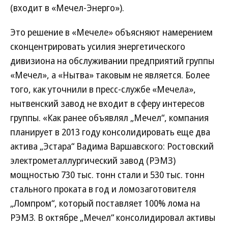
(входит в «Мечел-Энерго»).
Это решение в «Мечеле» объясняют намерением
сконцентрировать усилия энергетического
дивизиона на обслуживании предприятий группы
«Мечел», а «Нытва» таковым не является. Более
того, как уточнили в пресс-службе «Мечела»,
нытвенский завод не входит в сферу интересов
группы. «Как ранее объявлял „Мечел“, компания
планирует в 2013 году консолидировать еще два
актива „Эстара“ Вадима Варшавского: Ростовский
электрометаллургический завод (РЭМЗ)
мощностью 730 тыс. тонн стали и 530 тыс. тонн
стального проката в год и ломозаготовителя
„Ломпром“, который поставляет 100% лома на
РЭМЗ. В октябре „Мечел“ консолидировал активы