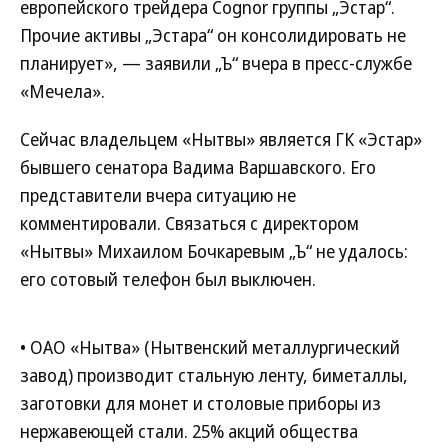
европейского трейдера Cognor группы „Эстар“.
Прочие активы „Эстара“ он консолидировать не
планирует», — заявили „Ъ“ вчера в пресс-службе
«Мечела».
Сейчас владельцем «Нытвы» является ГК «Эстар»
бывшего сенатора Вадима Варшавского. Его
представители вчера ситуацию не
комментировали. Связаться с директором
«Нытвы» Михаилом Бочкаревым „Ъ“ не удалось:
его сотовый телефон был выключен.
• ОАО «Нытва» (Нытвенский металлургический
завод) производит стальную ленту, биметаллы,
заготовки для монет и столовые приборы из
нержавеющей стали. 25% акций общества