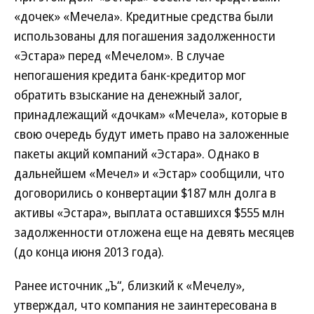
«дочек» «Мечела». Кредитные средства были
использованы для погашения задолженности
«Эстара» перед «Мечелом». В случае
непогашения кредита банк-кредитор мог
обратить взыскание на денежный залог,
принадлежащий «дочкам» «Мечела», которые в
свою очередь будут иметь право на заложенные
пакеты акций компаний «Эстара». Однако в
дальнейшем «Мечел» и «Эстар» сообщили, что
договорились о конвертации $187 млн долга в
активы «Эстара», выплата оставшихся $555 млн
задолженности отложена еще на девять месяцев
(до конца июня 2013 года).
Ранее источник „Ъ“, близкий к «Мечелу»,
утверждал, что компания не заинтересована в