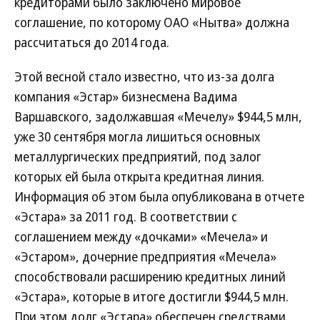
кредиторами было заключено мировое
соглашение, по которому ОАО «Нытва» должна
рассчитаться до 2014 года.
Этой весной стало известно, что из-за долга
компания «Эстар» бизнесмена Вадима
Варшавского, задолжавшая «Мечелу» $944,5 млн,
уже 30 сентября могла лишиться основных
металлургических предприятий, под залог
которых ей была открыта кредитная линия.
Информация об этом была опубликована в отчете
«Эстара» за 2011 год. В соответствии с
соглашением между «дочками» «Мечела» и
«Эстаром», дочерние предприятия «Мечела»
способствовали расширению кредитных линий
«Эстара», которые в итоге достигли $944,5 млн.
При этом долг «Эстара» обеспечен средствами