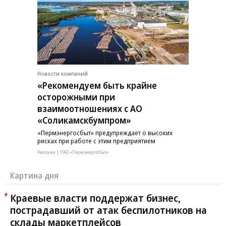
Новости компаний
«Рекомендуем быть крайне
осторожными при
взаимоотношениях с АО
«Соликамскбумпром»
«Пермэнергосбыт» предупреждает о высоких
рисках при работе с этим предприятием
Реклама | ПАО «Пермэнергосбыт»
Картина дня
Краевые власти поддержат бизнес,
пострадавший от атак беспилотников на
склады маркетплейсов