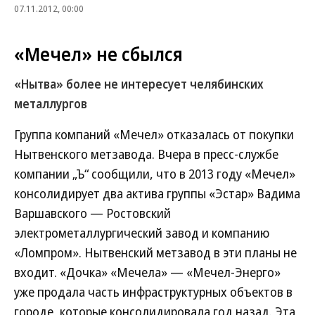
07.11.2012, 00:00
«Мечел» не сбылся
«Нытва» более не интересует челябинских
металлургов
Группа компаний «Мечел» отказалась от покупки
Нытвенского метзавода. Вчера в пресс-службе
компании „Ъ“ сообщили, что в 2013 году «Мечел»
консолидирует два актива группы «Эстар» Вадима
Варшавского — Ростовский
электрометаллургический завод и компанию
«Ломпром». Нытвенский метзавод в эти планы не
входит. «Дочка» «Мечела» — «Мечел-Энерго»
уже продала часть инфраструктурных объектов в
городе, которые консолидировала год назад. Эта