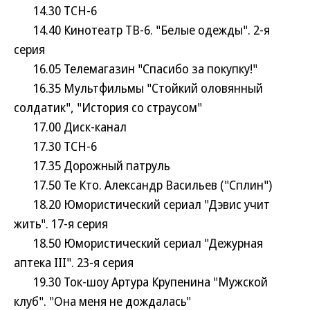
14.30 ТСН-6
14.40 Кинотеатр ТВ-6. "Белые одежды". 2-я
серия
16.05 Телемагазин "Спасибо за покупку!"
16.35 Мультфильмы "Стойкий оловянный
солдатик", "История со страусом"
17.00 Диск-канал
17.30 ТСН-6
17.35 Дорожный патруль
17.50 Те Кто. Александр Васильев ("Сплин")
18.20 Юмористический сериал "Дэвис учит
жить". 17-я серия
18.50 Юмористический сериал "Дежурная
аптека III". 23-я серия
19.30 Ток-шоу Артура Крупенина "Мужской
клуб". "Она меня не дождалась"