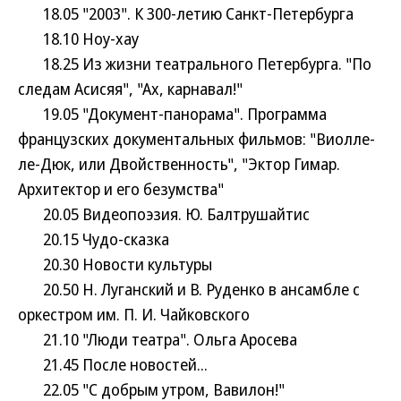
18.05 "2003". К 300-летию Санкт-Петербурга
18.10 Ноу-хау
18.25 Из жизни театрального Петербурга. "По
следам Асисяя", "Ах, карнавал!"
19.05 "Документ-панорама". Программа
французских документальных фильмов: "Виолле-
ле-Дюк, или Двойственность", "Эктор Гимар.
Архитектор и его безумства"
20.05 Видеопоэзия. Ю. Балтрушайтис
20.15 Чудо-сказка
20.30 Новости культуры
20.50 Н. Луганский и В. Руденко в ансамбле с
оркестром им. П. И. Чайковского
21.10 "Люди театра". Ольга Аросева
21.45 После новостей...
22.05 "С добрым утром, Вавилон!"