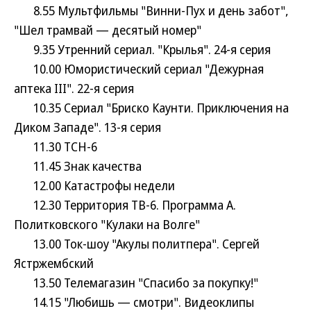
8.55 Мультфильмы "Винни-Пух и день забот",
"Шел трамвай — десятый номер"
9.35 Утренний сериал. "Крылья". 24-я серия
10.00 Юмористический сериал "Дежурная
аптека III". 22-я серия
10.35 Сериал "Бриско Каунти. Приключения на
Диком Западе". 13-я серия
11.30 ТСН-6
11.45 Знак качества
12.00 Катастрофы недели
12.30 Территория ТВ-6. Программа А.
Политковского "Кулаки на Волге"
13.00 Ток-шоу "Акулы политпера". Сергей
Ястржембский
13.50 Телемагазин "Спасибо за покупку!"
14.15 "Любишь — смотри". Видеоклипы