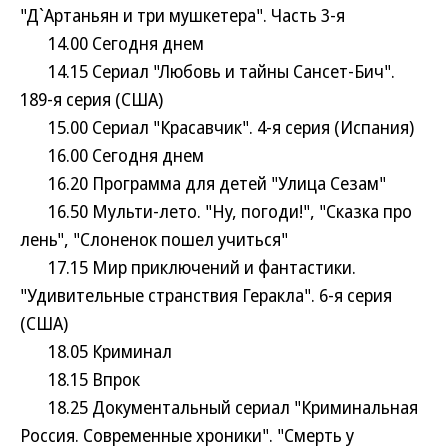
"Д`Артаньян и три мушкетера". Часть 3-я
14.00 Сегодня днем
14.15 Сериал "Любовь и тайны Сансет-Бич".
189-я серия (США)
15.00 Сериал "Красавчик". 4-я серия (Испания)
16.00 Сегодня днем
16.20 Программа для детей "Улица Сезам"
16.50 Мульти-лето. "Ну, погоди!", "Сказка про
лень", "Слоненок пошел учиться"
17.15 Мир приключений и фантастики.
"Удивительные странствия Геракла". 6-я серия
(США)
18.05 Криминал
18.15 Впрок
18.25 Документальный сериал "Криминальная
Россия. Современные хроники". "Смерть у