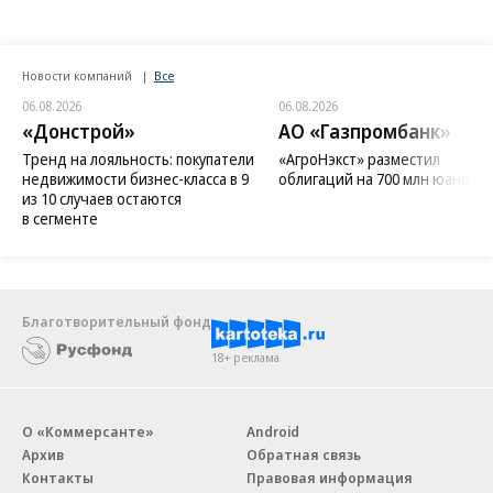
Новости компаний
Все
06.08.2026
06.08.2026
«Донстрой»
АО «Газпромбанк»
Тренд на лояльность: покупатели
«АгроНэкст» разместил
недвижимости бизнес-класса в 9
облигаций на 700 млн юаней
из 10 случаев остаются
в сегменте
Благотворительный фонд
18+ реклама
О «Коммерсанте»
Android
Архив
Обратная связь
Контакты
Правовая информация