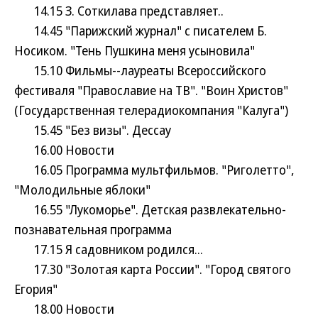
14.15 З. Соткилава представляет..
14.45 "Парижский журнал" с писателем Б.
Носиком. "Тень Пушкина меня усыновила"
15.10 Фильмы--лауреаты Всероссийского
фестиваля "Православие на ТВ". "Воин Христов"
(Государственная телерадиокомпания "Калуга")
15.45 "Без визы". Дессау
16.00 Новости
16.05 Программа мультфильмов. "Риголетто",
"Молодильные яблоки"
16.55 "Лукоморье". Детская развлекательно-
познавательная программа
17.15 Я садовником родился...
17.30 "Золотая карта России". "Город святого
Егория"
18.00 Новости