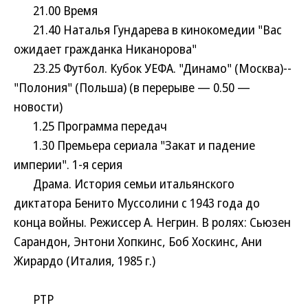
21.00 Время
21.40 Наталья Гундарева в кинокомедии "Вас
ожидает гражданка Никанорова"
23.25 Футбол. Кубок УЕФА. "Динамо" (Москва)--
"Полония" (Польша) (в перерыве — 0.50 —
новости)
1.25 Программа передач
1.30 Премьера сериала "Закат и падение
империи". 1-я серия
Драма. История семьи итальянского
диктатора Бенито Муссолини с 1943 года до
конца войны. Режиссер А. Негрин. В ролях: Сьюзен
Сарандон, Энтони Хопкинс, Боб Хоскинс, Ани
Жирардо (Италия, 1985 г.)
РТР