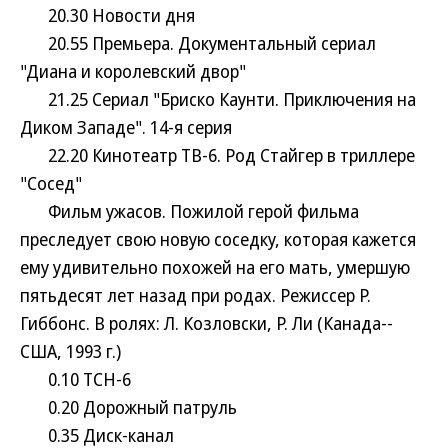
20.30 Новости дня
20.55 Премьера. Документальный сериал
"Диана и королевский двор"
21.25 Сериал "Бриско Каунти. Приключения на
Диком Западе". 14-я серия
22.20 Кинотеатр ТВ-6. Род Стайгер в триллере
"Сосед"
Фильм ужасов. Пожилой герой фильма
преследует свою новую соседку, которая кажется
ему удивительно похожей на его мать, умершую
пятьдесят лет назад при родах. Режиссер Р.
Гиббонс. В ролях: Л. Козловски, Р. Ли (Канада--
США, 1993 г.)
0.10 ТСН-6
0.20 Дорожный патруль
0.35 Диск-канал