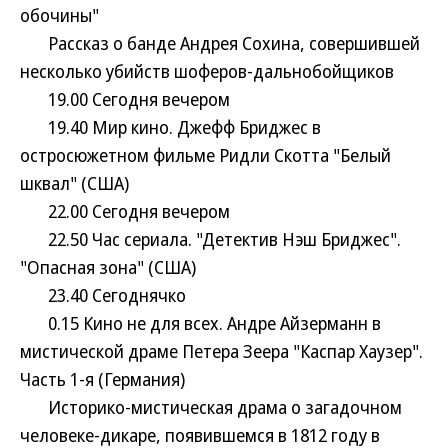
обочины"
Рассказ о банде Андрея Сохина, совершившей
несколько убийств шоферов-дальнобойщиков
19.00 Сегодня вечером
19.40 Мир кино. Джефф Бриджес в
остросюжетном фильме Ридли Скотта "Белый
шквал" (США)
22.00 Сегодня вечером
22.50 Час сериала. "Детектив Нэш Бриджес".
"Опасная зона" (США)
23.40 Сегоднячко
0.15 Кино не для всех. Андре Айзерманн в
мистической драме Петера Зеера "Каспар Хаузер".
Часть 1-я (Германия)
Историко-мистическая драма о загадочном
человеке-дикаре, появившемся в 1812 году в