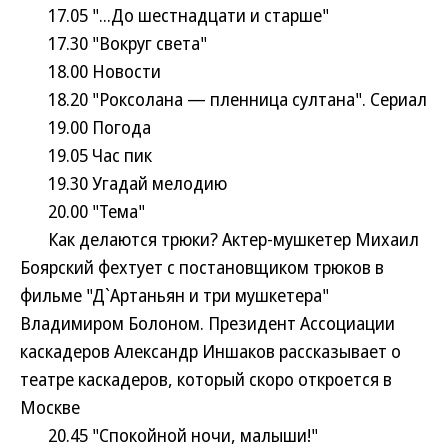
17.05 "...До шестнадцати и старше"
17.30 "Вокруг света"
18.00 Новости
18.20 "Роксолана — пленница султана". Сериал
19.00 Погода
19.05 Час пик
19.30 Угадай мелодию
20.00 "Тема"
Как делаются трюки? Актер-мушкетер Михаил
Боярский фехтует с постановщиком трюков в
фильме "Д`Артаньян и три мушкетера"
Владимиром Болоном. Президент Ассоциации
каскадеров Александр Иншаков рассказывает о
театре каскадеров, который скоро откроется в
Москве
20.45 "Спокойной ночи, малыши!"