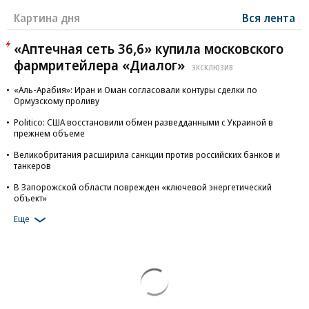
Картина дня
Вся лента
«Аптечная сеть 36,6» купила московского
фармритейлера «Диалог»
ЭКСКЛЮЗИВ
«Аль-Арабия»: Иран и Оман согласовали контуры сделки по
Ормузскому проливу
Politico: США восстановили обмен разведданными с Украиной в
прежнем объеме
Великобритания расширила санкции против российских банков и
танкеров
В Запорожской области поврежден «ключевой энергетический
объект»
Еще