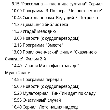
9.15 "Роксолана — пленница султана". Сериал
10.00 Программа В. Познера "Человек в маске"
10.45 Смехопанорама. Ведущий Е. Петросян
11.20 Домашняя библиотека
11.30 Угадай мелодию
12.00 Новости (с сурдопереводом)
12.15 Программа "Вместе"
13.00 Приключенческий фильм "Сказание о
Сиявуше". Фильм 2-й
14.40 "Иван и Митрофан в засаде".
Мультфильм
14.55 Программа передач
15.00 Новости (с сурдопереводом)
15.20 Мультсериал "Тин-Тин идет по следу"
15.55 Счастливый случай
16.40 Сериал "Лето наших надежд"