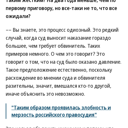
таким жестким? На два года меньше, чем по
первому приговору, но все-таки не то, что все
ожидали?
–– Вы знаете, это процесс одиозный. Это редкий
случай, когда суд выносит наказание гораздо
большее, чем требует обвинитель. Таких
примеров немного. О чем это говорит? Это
говорит о том, что на суд было оказано давление.
Такое предположение естественно, поскольку
расхождение во мнении суда и обвинителя
разительны, значит, вмешался кто-то другой,
иначе объяснить это невозможно.
"Таким образом проявилась злобность и
мерзость российского правосудия"