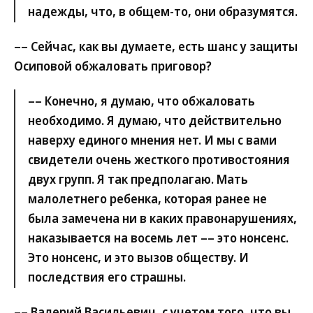
надежды, что, в общем-то, они образумятся.
–– Сейчас, как вы думаете, есть шанс у защиты
Осиповой обжаловать приговор?
–– Конечно, я думаю, что обжаловать
необходимо. Я думаю, что действительно
наверху единого мнения нет. И мы с вами
свидетели очень жесткого противостояния
двух групп. Я так предполагаю. Мать
малолетнего ребенка, которая ранее не
была замечена ни в каких правонарушениях,
наказывается на восемь лет –– это нонсенс.
Это нонсенс, и это вызов обществу. И
последствия его страшны.
–– Валерий Васильевич, с учетом того, что вы