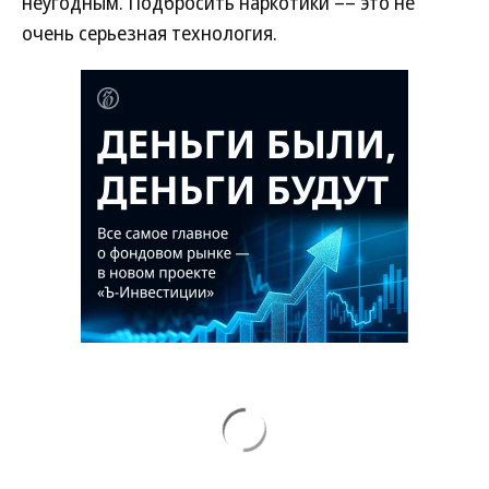
неугодным. Подбросить наркотики –– это не
очень серьезная технология.