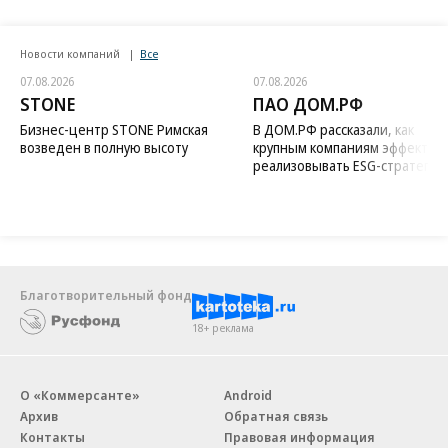
Новости компаний
Все
07.08.2026
07.08.2026
STONE
ПАО ДОМ.РФ
Бизнес-центр STONE Римская
В ДОМ.РФ рассказали, как
возведен в полную высоту
крупным компаниям эффектив
реализовывать ESG-стратегию
Благотворительный фонд
18+ реклама
О «Коммерсанте»
Android
Архив
Обратная связь
Контакты
Правовая информация