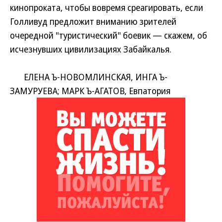
кинопроката, чтобы вовремя среагировать, если
Голливуд предложит вниманию зрителей
очередной "туристический" боевик — скажем, об
исчезнувших цивилизациях Забайкалья.
ЕЛЕНА Ъ-НОВОМЛИНСКАЯ, ИНГА Ъ-
ЗАМУРУЕВА; МАРК Ъ-АГАТОВ, Евпатория