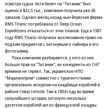
осмотра судна. Хотя билет на "Титаник" был
оценен в $32,5 тыс., компания получила уже 45
заказов. Однако месяц назад нью-йоркская фирма
RMS Titanic потребовала от Deep Ocean
Expeditions отказаться от этих планов. Еще в 1987
году RMS Titanic получила эксклюзивное право на
подъем предметов с затонувшего лайнера и его
фотосъемку.
Пока компании разбираются, у кого из них
больше прав на "Титаник", их конкуренты из СНГ
времени не теряют. Так, украинское НПО
"Мариэкопром" совместно с турагентствами
организовало экскурсии на кладбище кораблей в
районе Севастополя. Там в 1854 году во время
сильнейшего шторма затонуло несколько
десятков кораблей англо-французской эскадры.