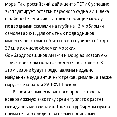
море. Так, российский дайв-центр ТЕТИС успешно
эксплуатирует остатки парусного судна XVIII века
в районе Геленджика, а также лежащие между
подводными скалами на глубине 13 м обломки
самолета Як-1. Для опытных подводников
имеется несколько объектов на глубине от 17 до
37 м, в их числе обломки морских
бомбардировщиков АНТ-44 и Douglas Boston А-2.
Поиск новых экспонатов ведется постоянно. В
этом сезоне будут представлены недавно
найденные суда античных греков, римлян, а также
парусные корабли XVII-XVIII веков.
Вывод из вышесказанного прост: спрос на
всевозможную экзотику среди туристов растет
невиданными темпами. Так что турфирмам нужно
внимательно следить за всеми новинками