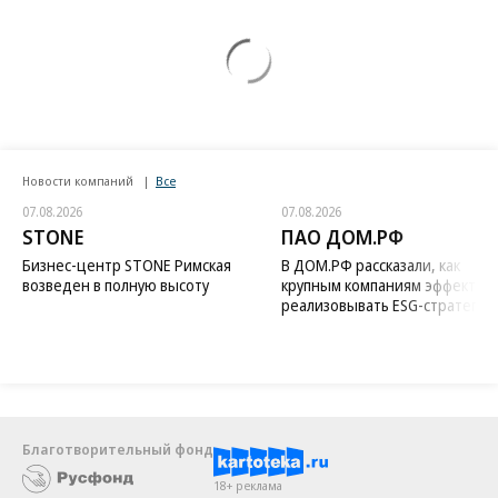
Новости компаний
Все
07.08.2026
07.08.2026
STONE
ПАО ДОМ.РФ
Бизнес-центр STONE Римская
В ДОМ.РФ рассказали, как
возведен в полную высоту
крупным компаниям эффектив
реализовывать ESG-стратегию
Благотворительный фонд
18+ реклама