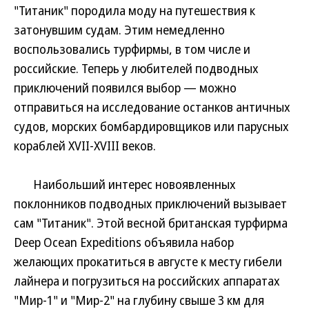
"Титаник" породила моду на путешествия к
затонувшим судам. Этим немедленно
воспользовались турфирмы, в том числе и
российские. Теперь у любителей подводных
приключений появился выбор — можно
отправиться на исследование останков античных
судов, морских бомбардировщиков или парусных
кораблей XVII-XVIII веков.
Наибольший интерес новоявленных
поклонников подводных приключений вызывает
сам "Титаник". Этой весной британская турфирма
Deep Ocean Expeditions объявила набор
желающих прокатиться в августе к месту гибели
лайнера и погрузиться на российских аппаратах
"Мир-1" и "Мир-2" на глубину свыше 3 км для