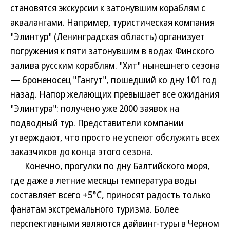
становятся экскурсии к затонувшим кораблям с
аквалангами. Например, туристическая компания
"Элинтур" (Ленинградская область) организует
погружения к пяти затонувшим в водах Финского
залива русским кораблям. "Хит" нынешнего сезона
— броненосец "Гангут", пошедший ко дну 101 год
назад. Напор желающих превышает все ожидания
"Элинтура": получено уже 2000 заявок на
подводный тур. Представители компании
утверждают, что просто не успеют обслужить всех
заказчиков до конца этого сезона.
Конечно, прогулки по дну Балтийского моря,
где даже в летние месяцы температура воды
составляет всего +5°C, приносят радость только
фанатам экстремального туризма. Более
перспективными являются дайвинг-туры в Черном