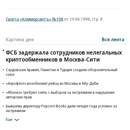
Газета «Коммерсантъ» №108
от 19.06.1998, стр. 8
Картина дня
Вся лента
ФСБ задержала сотрудников нелегальных
криптообменников в Москва-Сити
Саудовская Аравия, Пакистан и Турция создали оборонительный
союз
«Аэрофлот» возобновит рейсы из Москвы в Абу-Даби
«Яблоко» требуют снять с выборов за экстремизм и нарушение
авторских прав
Бывшему директору Popcorn Books дали четыре года условно за
экстремизм
Еще