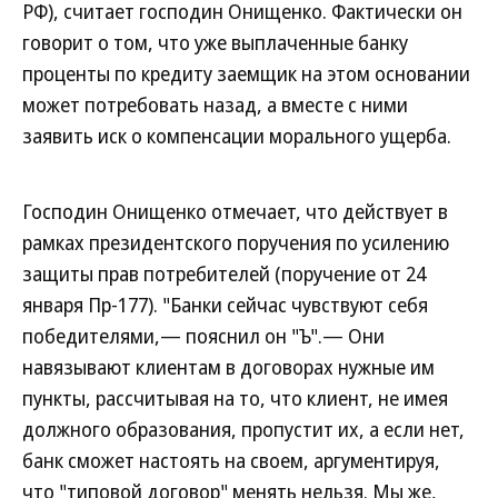
РФ), считает господин Онищенко. Фактически он
говорит о том, что уже выплаченные банку
проценты по кредиту заемщик на этом основании
может потребовать назад, а вместе с ними
заявить иск о компенсации морального ущерба.
Господин Онищенко отмечает, что действует в
рамках президентского поручения по усилению
защиты прав потребителей (поручение от 24
января Пр-177). "Банки сейчас чувствуют себя
победителями,— пояснил он "Ъ".— Они
навязывают клиентам в договорах нужные им
пункты, рассчитывая на то, что клиент, не имея
должного образования, пропустит их, а если нет,
банк сможет настоять на своем, аргументируя,
что "типовой договор" менять нельзя. Мы же,