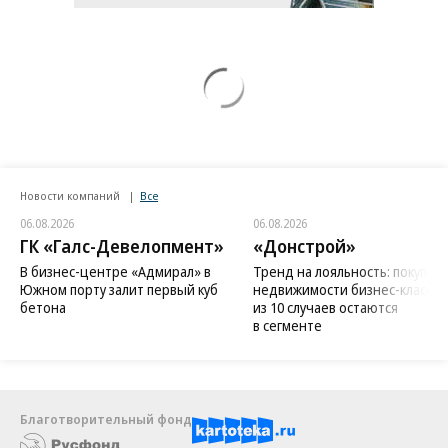
Новости компаний
Все
06.08.2026
06.08.2026
ГК «Галс-Девелопмент»
«Донстрой»
В бизнес-центре «Адмирал» в
Тренд на лояльность: покупат
Южном порту залит первый куб
недвижимости бизнес-класса в
бетона
из 10 случаев остаются
в сегменте
Благотворительный фонд