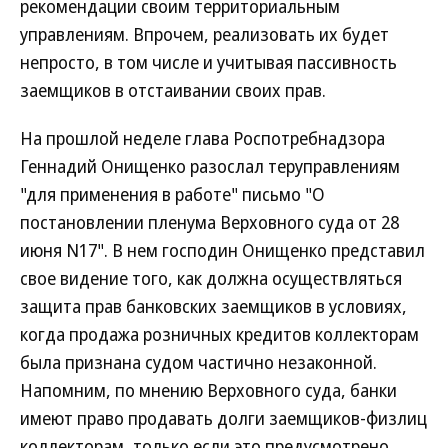
рекомендации своим территориальным
управлениям. Впрочем, реализовать их будет
непросто, в том числе и учитывая пассивность
заемщиков в отстаивании своих прав.
На прошлой неделе глава Роспотребнадзора
Геннадий Онищенко разослал теруправлениям
"для применения в работе" письмо "О
постановлении пленума Верховного суда от 28
июня N17". В нем господин Онищенко представил
свое видение того, как должна осуществляться
защита прав банковских заемщиков в условиях,
когда продажа розничных кредитов коллекторам
была признана судом частично незаконной.
Напомним, по мнению Верховного суда, банки
имеют право продавать долги заемщиков-физлиц
коллекторам, только если это предусмотрено