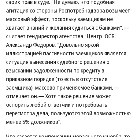
своих прав в суде. "Не думаю, что подобная
агитация со стороны Роспотребнадзора возымеет
массовый эффект, поскольку заемщикам не
хватает знаний и желания судиться с банками",—
считает гендиректор агентства "Центр ЮСБ"
Александр Федоров. "Довольно яркой
иллюстрацией пассивности заемщиков является
ситуация вынесения судебного решения о
взыскании задолженности по кредиту в
приказном порядке (то есть в отсутствие
заемщика), массово применяемое банками,—
отмечает он.— Хотя такое решение может
оспорить любой ответчик и потребовать
пересмотра дела, пользуются этой возможностью
менее 5% должников".
Что касается компенсации морального ущерба, то