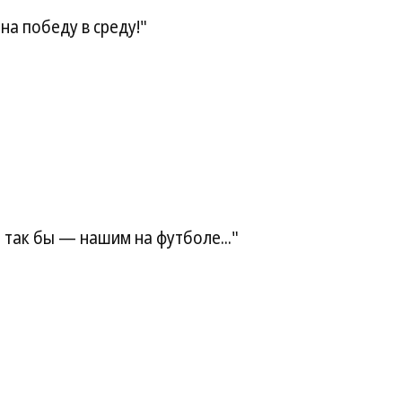
на победу в среду!"
 так бы — нашим на футболе..."