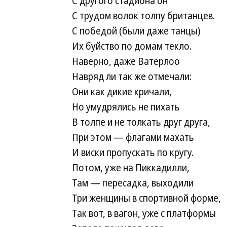
С другого стадиона он
С трудом волок толпу британцев.
С победой (были даже танцы)
Их буйство по домам текло.
Наверно, даже Ватерлоо
Навряд ли так же отмечали:
Они как дикие кричали,
Но умудрялись не пихать
В толпе и не толкать друг друга,
При этом — флагами махать
И виски пропускать по кругу.
Потом, уже на Пиккадилли,
Там — пересадка, выходили
Три женщины в спортивной форме,
Так вот, в вагон, уже с платформы