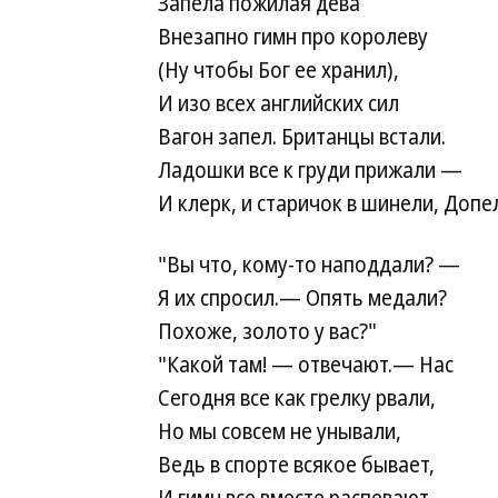
Запела пожилая дева
Внезапно гимн про королеву
(Ну чтобы Бог ее хранил),
И изо всех английских сил
Вагон запел. Британцы встали.
Ладошки все к груди прижали —
И клерк, и старичок в шинели,
Допел
"Вы что, кому-то наподдали? —
Я их спросил.— Опять медали?
Похоже, золото у вас?"
"Какой там! — отвечают.— Нас
Сегодня все как грелку рвали,
Но мы совсем не унывали,
Ведь в спорте всякое бывает,