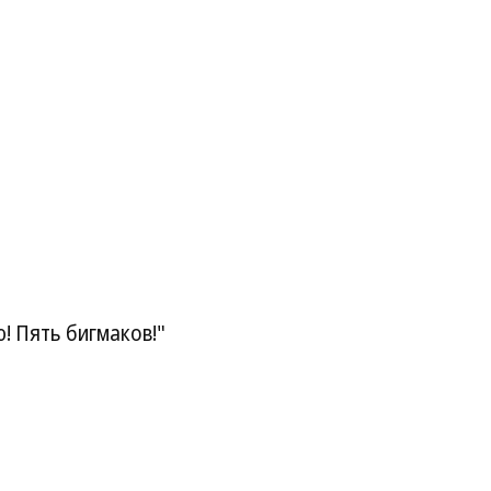
! Пять бигмаков!"