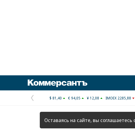
Коммерсантъ
$ 81,40
€ 94,05
¥ 12,08
IMOEX 2285,88
Предыдущая
страница
Оставаясь на сайте, вы соглашаетесь 