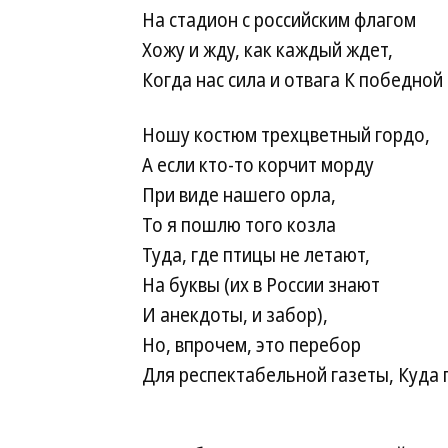
На стадион с российским флагом
Хожу и жду, как каждый ждет,
Когда нас сила и отвага
К победной 
Ношу костюм трехцветный гордо,
А если кто-то корчит морду
При виде нашего орла,
То я пошлю того козла
Туда, где птицы не летают,
На буквы (их в России знают
И анекдоты, и забор),
Но, впрочем, это перебор
Для респектабельной газеты,
Куда 