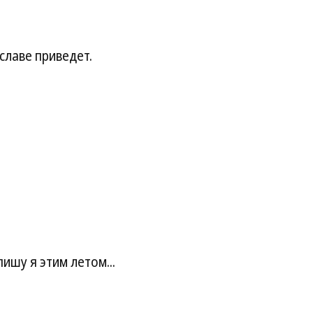
славе приведет.
пишу я этим летом...