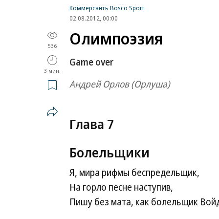
Коммерсантъ Bosco Sport
02.08.2012, 00:00
Олимпоэзия
536
Game over
3 мин.
Андрей Орлов (Орлуша)
Глава 7
Болельщики
Я, мира рифмы беспредельщик,
На горло песне наступив,
Пишу без мата, как болельщик
Войд