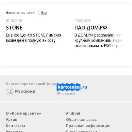
Новости компаний
Все
07.08.2026
07.08.2026
STONE
ПАО ДОМ.РФ
Бизнес-центр STONE Римская
В ДОМ.РФ рассказали, как
возведен в полную высоту
крупным компаниям эффектив
реализовывать ESG-стратегию
Благотворительный фонд
18+ реклама
О «Коммерсанте»
Android
Архив
Обратная связь
Контакты
Правовая информация
Реклама
E-mail рассылки