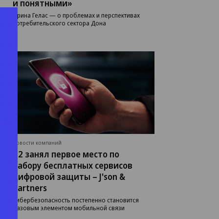
и понятными»
Ирина Гелас — о проблемах и перспективах
потребительского сектора Дона
Новости компаний
Т2 занял первое место по
набору бесплатных сервисов
цифровой защиты – J'son &
Partners
Кибербезопасность постепенно становится
базовым элементом мобильной связи