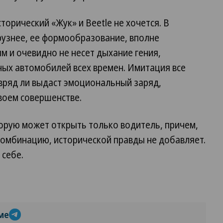
торический «Жук» и Beetle не хочется. В
рузнее, ее формообразование, вполне
м и очевидно не несет дыхание гения,
ных автомобилей всех времен. Имитация все
 вряд ли выдаст эмоциональный заряд,
своем совершенстве.
торую может открыть только водитель, причем,
комбинацию, исторической правды не добавляет.
 себе.
ме