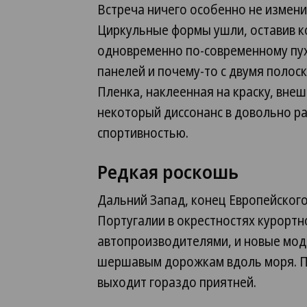
Встреча ничего особенно не измени
Циркульные формы ушли, оставив к
одновременно по-современному пух
панелей и почему-то с двумя полос
Пленка, наклеенная на краску, внеш
некоторый диссонанс в довольно р
спортивностью.
Редкая роскошь
Дальний Запад, конец Европейского
Португалии в окрестностях курорт
автопроизводителями, и новые мод
шершавым дорожкам вдоль моря. Пр
выходит гораздо приятней.