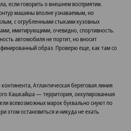
ла, если говорить о внешнем восприятии.
онтур машины вполне узнаваемым, но
лым, с огрубленными стыками кузовных
ками, имитирующими, очевидно, спортивность.
ность автомобиля не портит, но вносит
афинированный образ. Проверю еще, как там со
 континента, Атлантическая береговая линия
ного Кашкайша — территория, оккупированная
ели всевозможных марок буквально снуют по
и этом остановиться и никуда не ехать