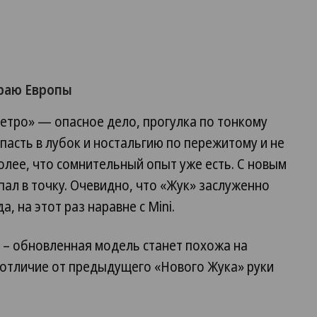
раю Европы
ретро» — опасное дело, прогулка по тонкому
пасть в лубок и ностальгию по пережитому и не
лее, что сомнительный опыт уже есть. C новым
опал в точку. Очевидно, что «Жук» заслуженно
, на этот раз наравне с Mini.
 – обновленная модель станет похожа на
 отличие от предыдущего «Нового Жука» руки