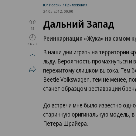
Юг России / Приложения
24.05.2012, 00:00
Дальний Запад
15
Реинкарнация «Жука» на самом к
2 мин.
В наши дни играть на территории «
льду. Вероятность промахнуться и в
пережитому слишком высока. Тем бо
Beetle Volkswagen, тем не менее, п
станет образцом реставрации бренда
До встречи мне было известно одно
старинную оригинальную модель, в
Петера Шрайера.