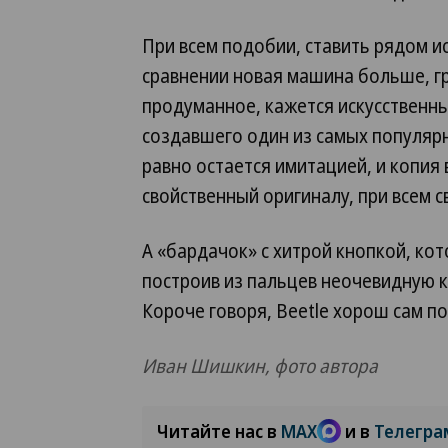
При всем подобии, ставить рядом ис
сравнении новая машина больше, г
продуманное, кажется искусственны
создавшего один из самых популяр
равно остается имитацией, и копия
свойственный оригиналу, при всем 
А «бардачок» с хитрой кнопкой, ко
построив из пальцев неочевидную 
Короче говоря, Beetle хорош сам по
Иван Шишкин, фото автора
Читайте нас в
MAX
и в
Телегра