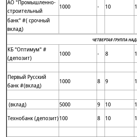
АО "Промышленно-
1000
-
10
строительный
банк" #( срочный
вклад)
ЧЕТВЕРТАЯ ГРУППА НА
КБ "Оптимум" #
1000
-
8
(депозит)
Первый Русский
1000
8
9
банк #(вклад)
(вклад)
5000
9
10
Технобанк (депозит)
100
8
10