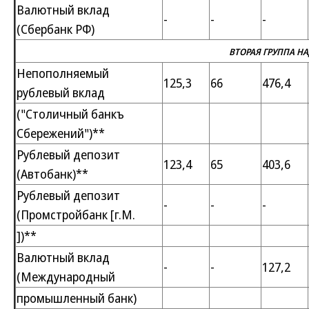
Валютный вклад
-
-
-
(Сбербанк РФ)
ВТОРАЯ ГРУППА Н
Непополняемый
125,3
66
476,4
рублевый вклад
("Столичный банкъ
Сбережений")**
Рублевый депозит
123,4
65
403,6
(Автобанк)**
Рублевый депозит
-
-
-
(Промстройбанк [г.М.
])**
Валютный вклад
-
-
127,2
(Международный
промышленный банк)