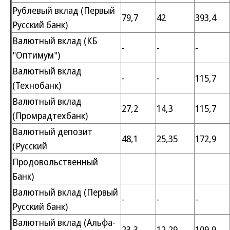
Рублевый вклад (Первый
79,7
42
393,4
Русский банк)
Валютный вклад (КБ
-
-
-
"Оптимум")
Валютный вклад
-
-
115,7
(Технобанк)
Валютный вклад
27,2
14,3
115,7
(Промрадтехбанк)
Валютный депозит
48,1
25,35
172,9
(Русский
Продовольственный
Банк)
Валютный вклад (Первый
-
-
-
Русский банк)
Валютный вклад (Альфа-
23,3
12,29
109,9