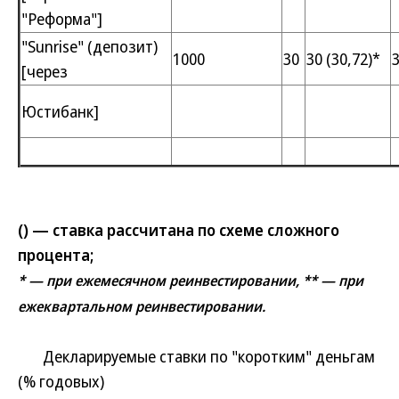
"Реформа"]
"Sunrise" (депозит)
1000
30
30 (30,72)*
3
[через
Юстибанк]
() — ставка рассчитана по схеме сложного
процента;
* — при ежемесячном реинвестировании, ** — при
ежеквартальном реинвестировании.
Декларируемые ставки по "коротким" деньгам
(% годовых)