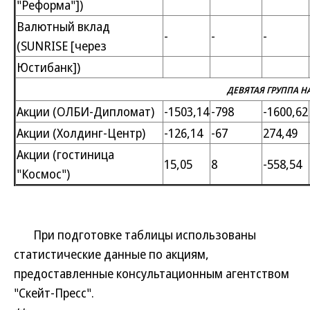
"Реформа"])
Валютный вклад
-
-
-
(SUNRISE [через
Юстибанк])
ДЕВЯТАЯ ГРУППА 
Акции (ОЛБИ-Дипломат)
-1503,14
-798
-1600,62
Акции (Холдинг-Центр)
-126,14
-67
274,49
Акции (гостиница
15,05
8
-558,54
"Космос")
При подготовке таблицы использованы
статистические данные по акциям,
предоставленные консультационным агентством
"Скейт-Пресс".