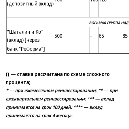
(депозитный вклад)
ВОСЬМАЯ ГРУППА НА
"Шаталин и Ко"
500
-
65
85
(вклад) [через
банк "Реформа"]
() — ставка рассчитана по схеме сложного
процента;
* — при ежемесячном реинвестировании; ** — при
ежеквартальном реинвестировании; *** — вклад
принимается на срок 100 дней; **** — вклад
принимается на срок 4 месяца.