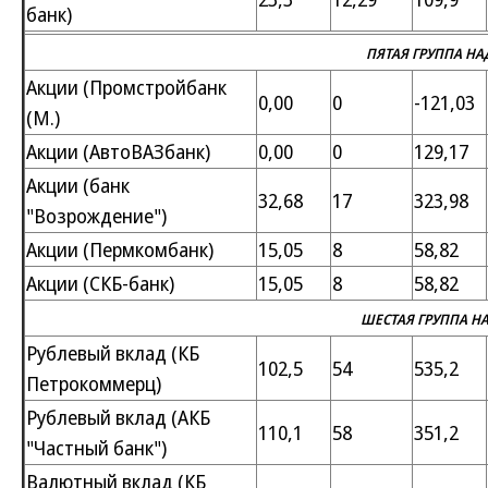
банк)
ПЯТАЯ ГРУППА Н
Акции (Промстройбанк
0,00
0
-121,03
(М.)
Акции (АвтоВАЗбанк)
0,00
0
129,17
Акции (банк
32,68
17
323,98
"Возрождение")
Акции (Пермкомбанк)
15,05
8
58,82
Акции (СКБ-банк)
15,05
8
58,82
ШЕСТАЯ ГРУППА Н
Рублевый вклад (КБ
102,5
54
535,2
Петрокоммерц)
Рублевый вклад (АКБ
110,1
58
351,2
"Частный банк")
Валютный вклад (КБ