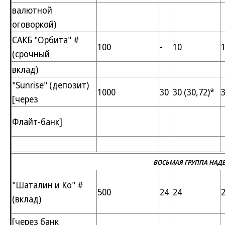
валютной
оговоркой)
САКБ "Орбита" #
100
-
10
(срочный
вклад)
"Sunrise" (депозит)
1000
30
30 (30,72)*
3
[через
Флайт-банк]
ВОСЬМАЯ ГРУППА НАД
"Шаталин и Ко" #
500
24
24
(вклад)
[через банк