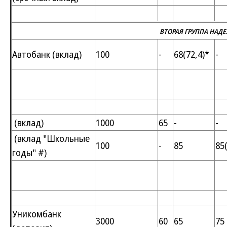
ВТОРАЯ ГРУППА НАД
Автобанк (вклад)
100
-
68(72,4)*
-
(вклад)
1000
65
-
-
(вклад "Школьные
100
-
85
85
годы" #)
Уникомбанк
3000
60
65
75