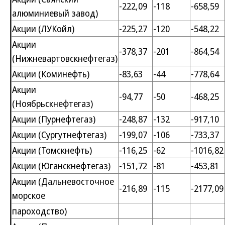
-222,09
-118
-658,59
алюминиевый завод)
Акции (ЛУКойл)
-225,27
-120
-548,22
Акции
-378,37
-201
-864,54
(Нижневартовскнефтегаз)
Акции (Коминефть)
-83,63
-44
-778,64
Акции
-94,77
-50
-468,25
(Ноябрьскнефтегаз)
Акции (Пурнефтегаз)
-248,87
-132
-917,10
Акции (Сургутнефтегаз)
-199,07
-106
-733,37
Акции (Томскнефть)
-116,25
-62
-1016,82
Акции (Юганскнефтегаз)
-151,72
-81
-453,81
Акции (Дальневосточное
-216,89
-115
-2177,09
морское
пароходство)