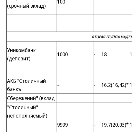
100
-
-
-
(срочный вклад)
ВТОРАЯ ГРУППА НАД
Уникомбанк
1000
-
18
(депозит)
АКБ "Столичный
-
-
16,2(16,42)*
1
банкъ
Сбережений" (вклад
"Столичный"
непополняемый)
9999
-
19,7(20,03)*
1