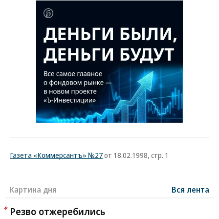
Газета «Коммерсантъ» №27
от 18.02.1998, стр. 1
Картина дня
Вся лента
Резво отжеребились