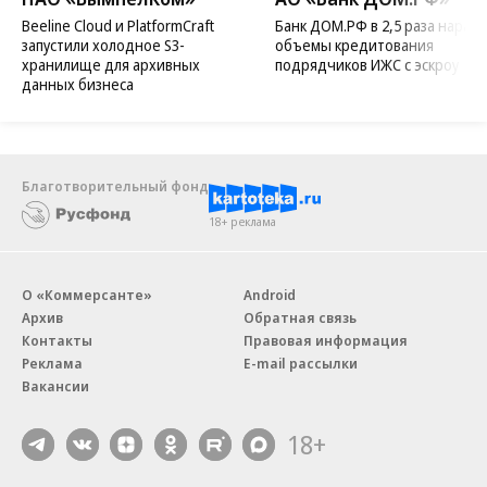
Beeline Cloud и PlatformCraft
Банк ДОМ.РФ в 2,5 раза нараст
запустили холодное S3-
объемы кредитования
хранилище для архивных
подрядчиков ИЖС с эскроу
данных бизнеса
Благотворительный фонд
18+ реклама
О «Коммерсанте»
Android
Архив
Обратная связь
Контакты
Правовая информация
Реклама
E-mail рассылки
Вакансии
18+