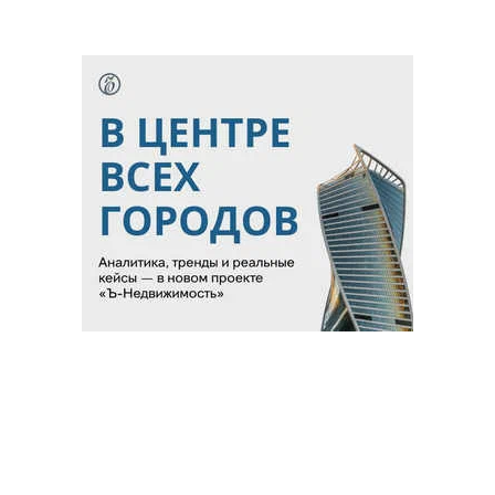
Благотворительный фонд
18+ реклама