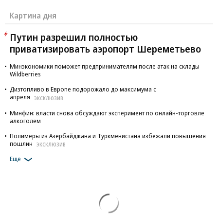
Картина дня
Путин разрешил полностью
приватизировать аэропорт Шереметьево
Минэкономики поможет предпринимателям после атак на склады
Wildberries
Дизтопливо в Европе подорожало до максимума с
апреля
ЭКСКЛЮЗИВ
Минфин: власти снова обсуждают эксперимент по онлайн-торговле
алкоголем
Полимеры из Азербайджана и Туркменистана избежали повышения
пошлин
ЭКСКЛЮЗИВ
Еще