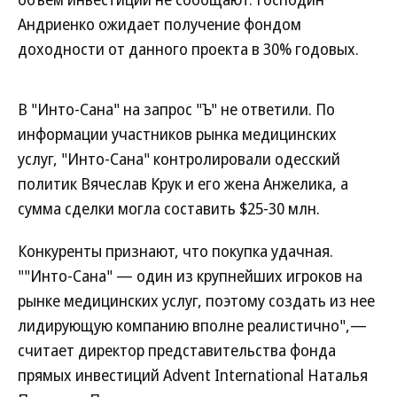
Андриенко ожидает получение фондом
доходности от данного проекта в 30% годовых.
В "Инто-Сана" на запрос "Ъ" не ответили. По
информации участников рынка медицинских
услуг, "Инто-Сана" контролировали одесский
политик Вячеслав Крук и его жена Анжелика, а
сумма сделки могла составить $25-30 млн.
Конкуренты признают, что покупка удачная.
""Инто-Сана" — один из крупнейших игроков на
рынке медицинских услуг, поэтому создать из нее
лидирующую компанию вполне реалистично",—
считает директор
представительства фонда
прямых инвестиций Advent International
Наталья