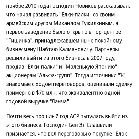
ноябре 2010 года господин Новиков рассказывал,
что начал развивать "Елки-палки" со своим
армейским другом Михаилом Тужилкиным, а
первое заведение было открыто в торгцентре
"Тишинка", принадлежавшем ныне покойному
бизнесмену Шабтаю Калмановичу. Партнеры
решили выйти из этого бизнеса в 2007 году,
продав "Елки-палки" и "Маленькую Японию"
акционерам "Альфа-групп". Тогда источники "Ъ",
знакомые с ходом переговоров, оценивали сделку
примерно в $70 млн, что эквивалентно одной
годовой выручке "Ланча".
Почти весь прошлый год АСР пыталась выйти из
этого бизнеса. Господин Бен Эл Елашвили
признается, что вел переговоры о покупке "Елок-