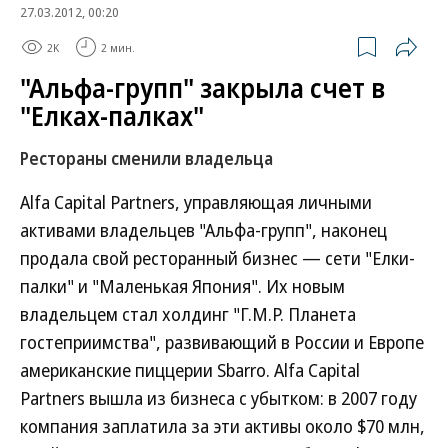
27.03.2012, 00:20
2K
2 мин.
"Альфа-групп" закрыла счет в
"Елках-палках"
Рестораны сменили владельца
Alfa Capital Partners, управляющая личными
активами владельцев "Альфа-групп", наконец
продала свой ресторанный бизнес — сети "Елки-
палки" и "Маленькая Япония". Их новым
владельцем стал холдинг "Г.М.Р. Планета
гостеприимства", развивающий в России и Европе
американские пиццерии Sbarro. Alfa Capital
Partners вышла из бизнеса с убытком: в 2007 году
компания заплатила за эти активы около $70 млн,