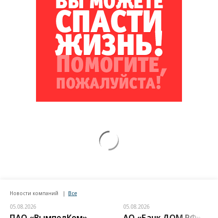
Новости компаний
Все
05.08.2026
05.08.2026
ПАО «ВымпелКом»
АО «Банк ДОМ.РФ»