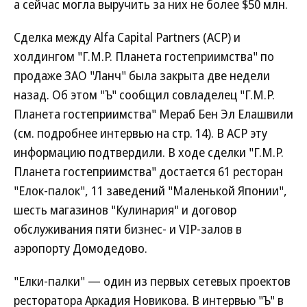
а сейчас могла выручить за них не более $50 млн.
Сделка между Alfa Capital Partners (ACP) и
холдингом "Г.М.Р. Планета гостеприимства" по
продаже ЗАО "Ланч" была закрыта две недели
назад. Об этом "Ъ" сообщил совладелец "Г.М.Р.
Планета гостеприимства" Мераб Бен Эл Елашвили
(см. подробнее интервью на стр. 14). В АСР эту
информацию подтвердили. В ходе сделки "Г.М.Р.
Планета гостеприимства" достается 61 ресторан
"Елок-палок", 11 заведений "Маленькой Японии",
шесть магазинов "Кулинария" и договор
обслуживания пяти бизнес- и VIP-залов в
аэропорту Домодедово.
"Елки-палки" — один из первых сетевых проектов
ресторатора Аркадия Новикова. В интервью "Ъ" в