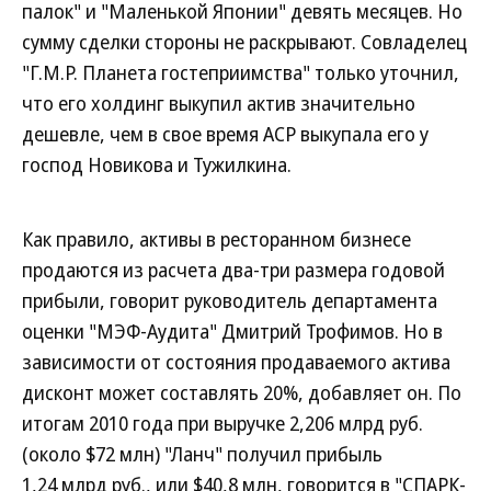
палок" и "Маленькой Японии" девять месяцев. Но
сумму сделки стороны не раскрывают. Совладелец
"Г.М.Р. Планета гостеприимства" только уточнил,
что его холдинг выкупил актив значительно
дешевле, чем в свое время ACP выкупала его у
господ Новикова и Тужилкина.
Как правило, активы в ресторанном бизнесе
продаются из расчета два-три размера годовой
прибыли, говорит руководитель департамента
оценки "МЭФ-Аудита" Дмитрий Трофимов. Но в
зависимости от состояния продаваемого актива
дисконт может составлять 20%, добавляет он. По
итогам 2010 года при выручке 2,206 млрд руб.
(около $72 млн) "Ланч" получил прибыль
1,24 млрд руб., или $40,8 млн, говорится в "СПАРК-