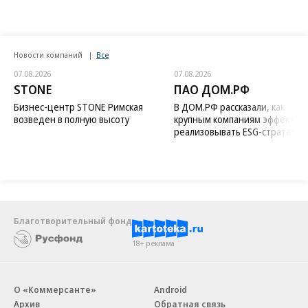
Новости компаний
Все
07.08.2026
07.08.2026
STONE
ПАО ДОМ.РФ
Бизнес-центр STONE Римская
В ДОМ.РФ рассказали, как
возведен в полную высоту
крупным компаниям эффектив
реализовывать ESG-стратегию
Благотворительный фонд
18+ реклама
О «Коммерсанте»
Android
Архив
Обратная связь