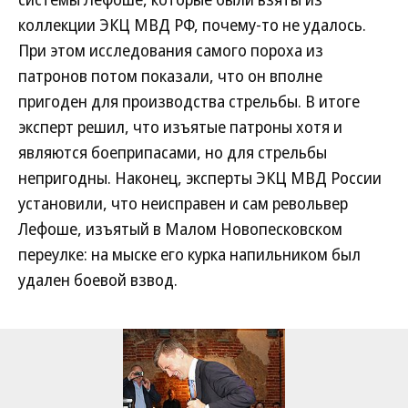
коллекции ЭКЦ МВД РФ, почему-то не удалось.
При этом исследования самого пороха из
патронов потом показали, что он вполне
пригоден для производства стрельбы. В итоге
эксперт решил, что изъятые патроны хотя и
являются боеприпасами, но для стрельбы
непригодны. Наконец, эксперты ЭКЦ МВД России
установили, что неисправен и сам револьвер
Лефоше, изъятый в Малом Новопесковском
переулке: на мыске его курка напильником был
удален боевой взвод.