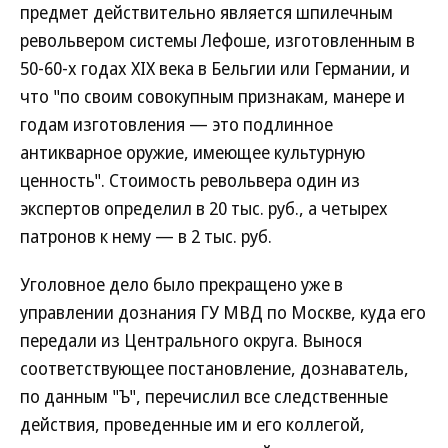
предмет действительно является шпилечным
револьвером системы Лефоше, изготовленным в
50-60-х годах XIX века в Бельгии или Германии, и
что "по своим совокупным признакам, манере и
годам изготовления — это подлинное
антикварное оружие, имеющее культурную
ценность". Стоимость револьвера один из
экспертов определил в 20 тыс. руб., а четырех
патронов к нему — в 2 тыс. руб.
Уголовное дело было прекращено уже в
управлении дознания ГУ МВД по Москве, куда его
передали из Центрального округа. Вынося
соответствующее постановление, дознаватель,
по данным "Ъ", перечислил все следственные
действия, проведенные им и его коллегой,