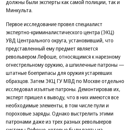
должны были эксперты как самой полиции, так и
Минкульта.
Первое исследование провел специалист
экспертно-криминалистического центра (ЭКЦ)
УВД Центрального округа, установивший, что
представленный ему предмет является
револьвером Лефоше, относящимся к нарезному
огнестрельному оружию, а шпилечные патроны —
штатные боеприпасы для оружия устаревших
образцов. Затем ЭКЦ ГУ МВД по Москве отдельно
исследовал изъятые патроны. Демонтировав их,
эксперт пришел к выводу, что в них имеются все
необходимые элементы, в том числе пули и
пороховые заряды. Однако выстрелить этими
патронами даже из трех разных револьверов
системы Лефоше, которые были взяты из