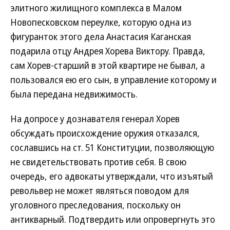
элитного жилищного комплекса в Малом
Новопесковском переулке, которую одна из
фигуранток этого дела Анастасия Каганская
подарила отцу Андрея Хорева Виктору. Правда,
сам Хорев-старший в этой квартире не бывал, а
пользовался ею его сын, в управление которому и
была передана недвижимость.
На допросе у дознавателя генерал Хорев
обсуждать происхождение оружия отказался,
сославшись на ст. 51 Конституции, позволяющую
не свидетельствовать против себя. В свою
очередь, его адвокаты утверждали, что изъятый
револьвер не может являться поводом для
уголовного преследования, поскольку он
антикварный. Подтвердить или опровергнуть это