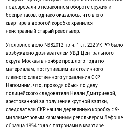
подозревали в незаконном обороте оружия и
боеприпасов, однако оказалось, что в его
квартире в дорогой коробке хранился
неисправный старый револьвер.
Уголовное дело N382012 по ч. 1 ст. 222 УК РФ было
возбуждено дознавателем УВД Центрального
округа Москвы в ноябре прошлого года по
материалам, поступившим из столичного
главного следственного управления СКР.
Напомним, что, проводя обыск по делу
полицейского следователя Нелли Дмитриевой,
арестованной за получение крупной взятки,
следователи СКР нашли деревянную коробку с 9-
миллиметровым карманным револьвером Лефоше
образца 1854 года с патронами в квартире