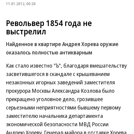
11.01.2012, 00:20
Револьвер 1854 года не
выстрелил
Найденное в квартире Андрея Хорева оружие
оказалось полностью антикварным
Как стало известно "Ъ", благодаря вмешательству
засветившегося в скандале с крышеванием
незаконных игорных заведений заместителя
прокурора Москвы Александра Козлова было
прекращено уголовное дело, грозившее
серьезными неприятностями бывшему первому
заместителю начальника департамента
экономической безопасности МВД России
Андрею Хореву. Генерал-майора в отставке Хорева