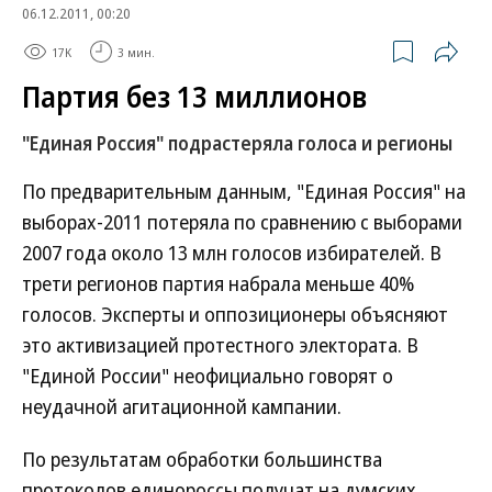
06.12.2011, 00:20
17K
3 мин.
Партия без 13 миллионов
"Единая Россия" подрастеряла голоса и регионы
По предварительным данным, "Единая Россия" на
выборах-2011 потеряла по сравнению с выборами
2007 года около 13 млн голосов избирателей. В
трети регионов партия набрала меньше 40%
голосов. Эксперты и оппозиционеры объясняют
это активизацией протестного электората. В
"Единой России" неофициально говорят о
неудачной агитационной кампании.
По результатам обработки большинства
протоколов единороссы получат на думских