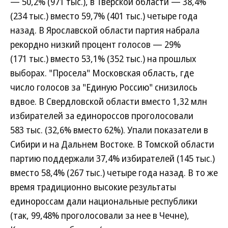
— 50,2% (971 тыс.), в Тверской области — 38,4%
(234 тыс.) вместо 59,7% (401 тыс.) четыре года
назад. В Ярославской области партия набрала
рекордно низкий процент голосов — 29%
(171 тыс.) вместо 53,1% (352 тыс.) на прошлых
выборах. "Просела" Московская область, где
число голосов за "Единую Россию" снизилось
вдвое. В Свердловской области вместо 1,32 млн
избирателей за единороссов проголосовали
583 тыс. (32,6% вместо 62%). Упали показатели в
Сибири и на Дальнем Востоке. В Томской области
партию поддержали 37,4% избирателей (145 тыс.)
вместо 58,4% (267 тыс.) четыре года назад. В то же
время традиционно высокие результаты
единороссам дали национальные республики
(так, 99,48% проголосовали за нее в Чечне),