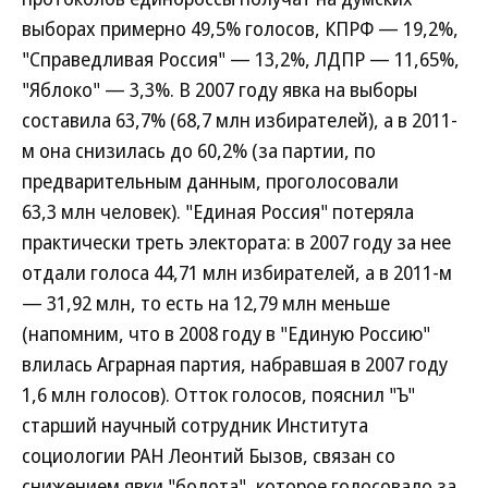
выборах примерно 49,5% голосов, КПРФ — 19,2%,
"Справедливая Россия" — 13,2%, ЛДПР — 11,65%,
"Яблоко" — 3,3%. В 2007 году явка на выборы
составила 63,7% (68,7 млн избирателей), а в 2011-
м она снизилась до 60,2% (за партии, по
предварительным данным, проголосовали
63,3 млн человек). "Единая Россия" потеряла
практически треть электората: в 2007 году за нее
отдали голоса 44,71 млн избирателей, а в 2011-м
— 31,92 млн, то есть на 12,79 млн меньше
(напомним, что в 2008 году в "Единую Россию"
влилась Аграрная партия, набравшая в 2007 году
1,6 млн голосов). Отток голосов, пояснил "Ъ"
старший научный сотрудник Института
социологии РАН Леонтий Бызов, связан со
снижением явки "болота", которое голосовало за