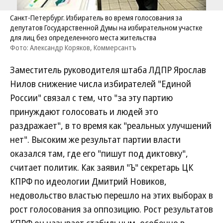
Санкт-Петербург. Избиратель во время голосования за
депутатов Государственной Думы на избирательном участке
для лиц без определенного места жительства
Фото: Александр Коряков, Коммерсантъ
Заместитель руководителя штаба ЛДПР Ярослав
Нилов снижение числа избирателей "Единой
России" связал с тем, что "за эту партию
принуждают голосовать и людей это
раздражает", в то время как "реальных улучшений
нет". Высоким же результат партии власти
оказался там, где его "пишут под диктовку",
считает политик. Как заявил "Ъ" секретарь ЦК
КПРФ по идеологии Дмитрий Новиков,
недовольство властью перешло на этих выборах в
рост голосования за оппозицию. Рост результатов