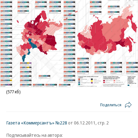
Развернуть на
(577 кб)
Поделиться
Газета «Коммерсантъ» №228
от 06.12.2011, стр. 2
Подписывайтесь на автора: