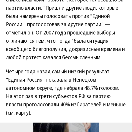
партию власти. "Пришли другие люди, которые
были намерены голосовать против "Единой
России", проголосовав за другие партии",—
отметил он. От 2007 года прошедшие выборы
отличаются тем, что тогда "была ситуация
всеобщего благополучия, докризисные времена и
любой протест казался бессмысленным".
Четыре года назад самый низкий результат
"Единая Россия" показала в Ненецком
автономном округе, где набрала 48,7% голосов.
На этот раз в трети субъектов РФ за партию
власти проголосовали 40% избирателей и меньше
(см. карту).