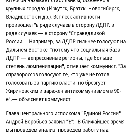
КПРФ он называет стабильным, особенно в
крупных городах (Иркутск, Братск, Новосибирск,
Владивосток и др.). Всплеск активности
произошел "в ряде случаев в сторону ЛДПР, в
ряде случаев — в сторону "Справедливой
России"". Например, за ЛДПР сильнее голосуют на
Дальнем Востоке, "потому что социальная база
ЛДПР — депрессивные регионы, где больше
степень люмпенизации", отмечает коммунист. "За
справороссов голосуют те, кто уже не готов
голосовать за партию власти, но брезгует
Жириновским и заражен антикоммунизмом в 90-
е",— объясняет коммунист.
Глава центрального исполкома "Единой России"
Андрей Воробьев заявил "Ъ": "В ближайшее время
мы проведем анализ, проведем работу над