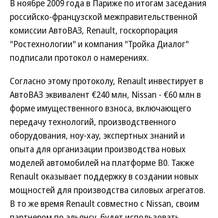
В ноябре 2009 года в Париже по итогам заседания
российско-французской межправительственной
комиссии АвтоВАЗ, Renault, госкорпорация
"Ростехнологии" и компания "Тройка Диалог"
подписали протокол о намерениях.
Согласно этому протоколу, Renault инвестирует в
АвтоВАЗ эквивалент €240 млн, Nissan - €60 млн в
форме имущественного взноса, включающего
передачу технологий, производственного
оборудования, ноу-хау, экспертных знаний и
опыта для организации производства новых
моделей автомобилей на платформе В0. Также
Renault оказывает поддержку в создании новых
мощностей для производства силовых агрегатов.
В то же время Renault совместно с Nissan, своим
партнером по альянсу, будет использовать