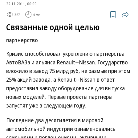
22.11.2011, 00:00
367
4 мин.
Связанные одной целью
партнерство
Кризис способствовал укреплению партнерства
АвтоВАЗа и альянса Renault--Nissan. Государство
вложило в завод 75 млрд руб, не размыв при этом
25% акций завода, а Renault--Nissan в ответ
предоставил заводу оборудование для выпуска
новых моделей. Первые проекты партнеры
запустят уже в следующем году.
Последние два десятилетия в мировой
автомобильной индустрии ознаменовались
слияниями и поглощениями, активными