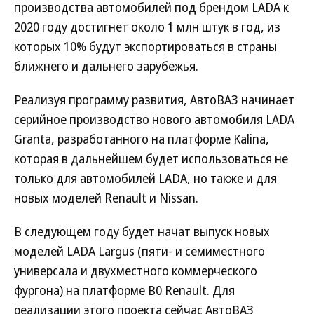
производства автомобилей под брендом LADA к
2020 году достигнет около 1 млн штук в год, из
которых 10% будут экспортироваться в страны
ближнего и дальнего зарубежья.
Реализуя программу развития, АвтоВАЗ начинает
серийное производство нового автомобиля LADA
Granta, разработанного на платформе Kalina,
которая в дальнейшем будет использоваться не
только для автомобилей LADA, но также и для
новых моделей Renault и Nissan.
В следующем году будет начат выпуск новых
моделей LADA Largus (пяти- и семиместного
универсала и двухместного коммерческого
фургона) на платформе B0 Renault. Для
реализации этого проекта сейчас АвтоВАЗ