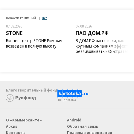
Новости компаний
Все
07.08.2026
07.08.2026
STONE
ПАО ДОМ.РФ
Бизнес-центр STONE Римская
В ДОМ.РФ рассказали, как
возведен в полную высоту
крупным компаниям эффектив
реализовывать ESG-стратегию
Благотворительный фонд
18+ реклама
О «Коммерсанте»
Android
Архив
Обратная связь
Контакты
Правовая информация