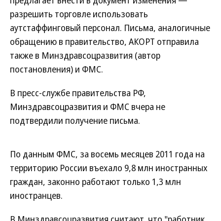
предлагает внести в документ изменения —
разрешить торговле использовать
аутстаффинговый персонал. Письма, аналогичные
обращению в правительство, АКОРТ отправила
также в Минздравсоцразвития (автор
постановления) и ФМС.
В пресс-службе правительства РФ,
Минздравсоцразвития и ФМС вчера не
подтвердили получение письма.
По данным ФМС, за восемь месяцев 2011 года на
территорию России въехало 9,8 млн иностранных
граждан, законно работают только 1,3 млн
иностранцев.
В Минздравсоцразвития считают, что "работник