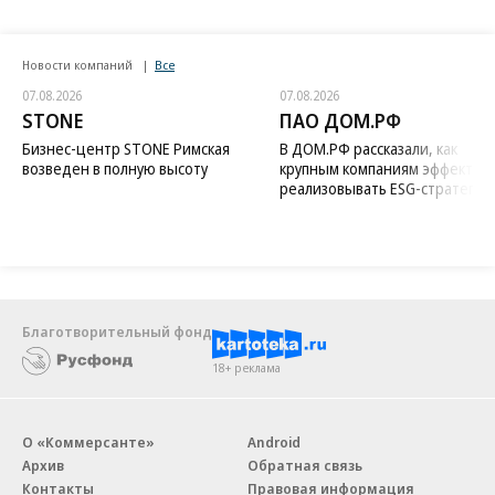
Новости компаний
Все
07.08.2026
07.08.2026
STONE
ПАО ДОМ.РФ
Бизнес-центр STONE Римская
В ДОМ.РФ рассказали, как
возведен в полную высоту
крупным компаниям эффектив
реализовывать ESG-стратегию
Благотворительный фонд
18+ реклама
О «Коммерсанте»
Android
Архив
Обратная связь
Контакты
Правовая информация