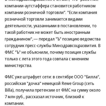
компании-аутстаффера становится работником
компании розничной торговли". "Если компания
розничной торговли занимается видами
деятельности, указанными в постановлении, то
такой работник не может быть иностранным
гражданином",— передал "Ъ" позицию ведомства
сотрудник пресс-службы Минздравсоцразвития. В
ФМС "Ъ" не объяснили, почему позиция службы
только с лета этого года совпала с мнением
министерства.
ФМС уже штрафует сети: в сентябре ООО "Билла",
российская "дочка" немецкой Rewe Group (сеть
Billa), получила претензии от ФМС на сумму около
7 млн руб., рассказал источник, близкий к
компании.