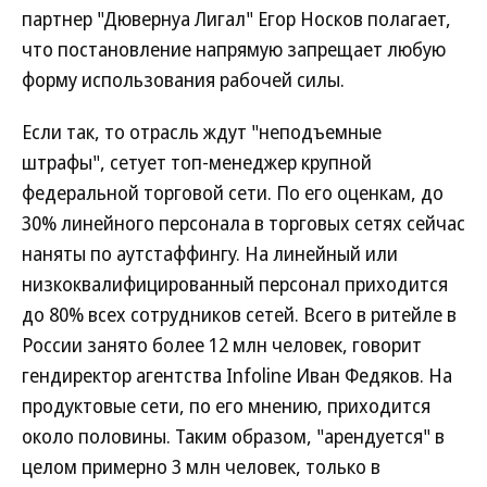
партнер "Дювернуа Лигал" Егор Носков полагает,
что постановление напрямую запрещает любую
форму использования рабочей силы.
Если так, то отрасль ждут "неподъемные
штрафы", сетует топ-менеджер крупной
федеральной торговой сети. По его оценкам, до
30% линейного персонала в торговых сетях сейчас
наняты по аутстаффингу. На линейный или
низкоквалифицированный персонал приходится
до 80% всех сотрудников сетей. Всего в ритейле в
России занято более 12 млн человек, говорит
гендиректор агентства Infoline Иван Федяков. На
продуктовые сети, по его мнению, приходится
около половины. Таким образом, "арендуется" в
целом примерно 3 млн человек, только в