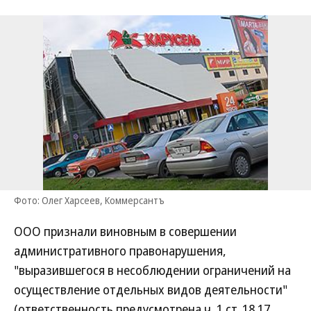
Фото: Олег Харсеев, Коммерсантъ
ООО признали виновным в совершении
административного правонарушения,
"выразившегося в несоблюдении ограничений на
осуществление отдельных видов деятельности"
(ответственность предусмотрена ч. 1 ст. 18.17