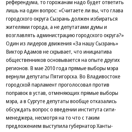
референдума, то горожанам надо будет ответить
лишь на один вопрос: «Считаете ли вы, что глава
городского округа Сызрань должен избираться
жителями города, а не депутатами думы и
возглавлять администрацию городского округа?»
Один из лидеров движения «За нашу Сызрань»
Виктор Адамов не скрывает, что инициатива
общественников основывается на опыте других
регионов. В мае 2010 года прямые выборы мэра
вернули депутаты Пятигорска. Во Владивостоке
городской парламент проголосовал против
поправок в устав, отменяющих прямые выборы
мэра, а в Сургуте депутаты вообще отказались
обсуждать вопрос о введении института сити-
менеджера, несмотря на то что с таким
предложением выступила губернатор Ханты-