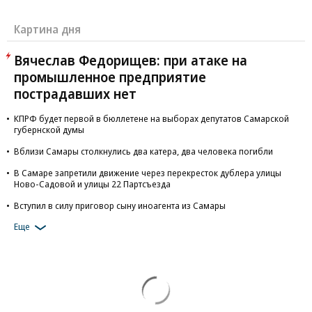
Картина дня
Вячеслав Федорищев: при атаке на
промышленное предприятие
пострадавших нет
КПРФ будет первой в бюллетене на выборах депутатов Самарской
губернской думы
Вблизи Самары столкнулись два катера, два человека погибли
В Самаре запретили движение через перекресток дублера улицы
Ново-Садовой и улицы 22 Партсъезда
Вступил в силу приговор сыну иноагента из Самары
Еще