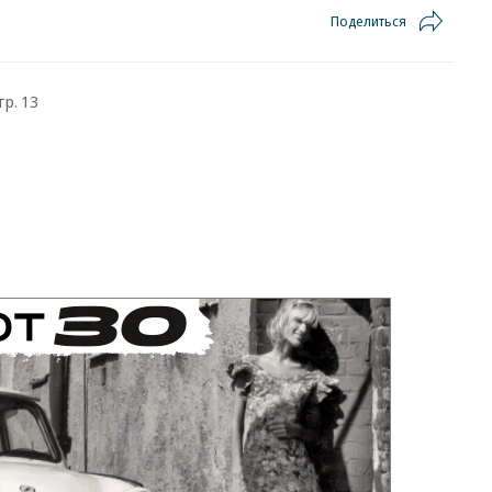
Поделиться
тр. 13