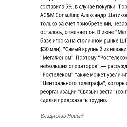
составила 5%, в случае покупки "Го
AC&M Consulting Александр Шатико
только за счет приобретений, неза
осталось, отмечает он. В июне "Ме
базе игрока на столичном рынке ШП
$30 млн). "Самый крупный из незав
"МегаФоном". Поэтому "Ростелеком
небольших операторов",— рассужда
"Ростелеком" также может увеличи
"Центрального телеграфа", которые
реорганизации "Связьинвеста" (кон
сделки предсказать трудно.
Владислав Новый