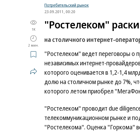
Потребительский рынок
23.09.2011, 00:20
"Ростелеком" раски
1K
на столичного интернет-операто
2 мин.
"Ростелеком" ведет переговоры о п
независимых интернет-провайдеров
которого оценивается в 1,2-1,4 млр
долю на столичном рынке до 7%, чт
которого летом приобрел "МегаФон
"Ростелеком" проводит due diligenc
телекоммуникационном рынке и по
"Ростелекома". Оценка "Горкома" в