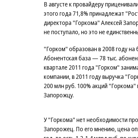
В августе к провайдеру приценивал
этого года 71,8% принадлежат "Рос
директора "Горкома" Алексей Запо
не поступало, но это не единствен
"Горком" образован в 2008 году на
Абонентская база — 78 тыс. абонен
квартале 2011 года "Горком" зани
компании, в 2011 году выручка "Гор
200 млн руб. 100% акций "Горкома"
Запорожцу.
У "Горкома" нет необходимости про
Запорожец. По его мнению, цена оп