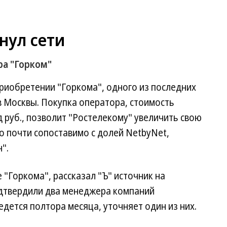
нул сети
ра "Горком"
риобретении "Горкома", одного из последних
 Москвы. Покупка оператора, стоимость
д руб., позволит "Ростелекому" увеличить свою
о почти сопоставимо с долей NetbyNet,
".
e "Горкома", рассказал "Ъ" источник на
дтвердили два менеджера компаний
едется полтора месяца, уточняет один из них.