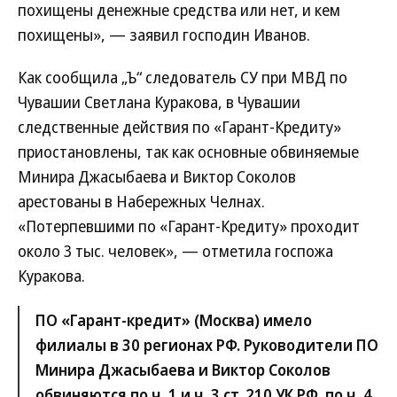
похищены денежные средства или нет, и кем
похищены», — заявил господин Иванов.
Как сообщила „Ъ“ следователь СУ при МВД по
Чувашии Светлана Куракова, в Чувашии
следственные действия по «Гарант-Кредиту»
приостановлены, так как основные обвиняемые
Минира Джасыбаева и Виктор Соколов
арестованы в Набережных Челнах.
«Потерпевшими по «Гарант-Кредиту» проходит
около 3 тыс. человек», — отметила госпожа
Куракова.
ПО «Гарант-кредит» (Москва) имело
филиалы в 30 регионах РФ. Руководители ПО
Минира Джасыбаева и Виктор Соколов
обвиняются по ч. 1 и ч. 3 ст. 210 УК РФ, по ч. 4