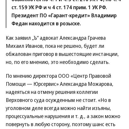
ст. 159 УК РФ и ч 4 ст. 174 прим. 1 УК РФ.
Президент ПО «Гарант-кредит» Владимир
Федан находится в розыске.
Как заявил „Ъ“ адвокат Александра Грачева
Михаил Иванов, пока не решено, будет ли
обжалован приговор в вышестоящие инстанции,
но, по его мнению, это необходимо сделать.
По мнению директора ООО «Центр Правовой
Помощи — Юрсервис» Александра Можарова,
надеяться на отмену решения коллегии
Верховного суда осужденным не стоит. «Но в
уголовном деле всегда можно найти изъяны,
процессуальные нарушения и т. д., а закон можно
повернуть в любую сторону, поэтому шанс есть