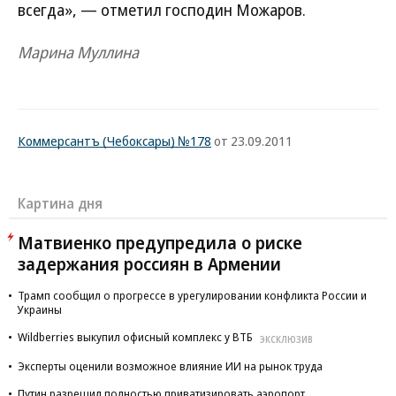
всегда», — отметил господин Можаров.
Марина Муллина
Коммерсантъ (Чебоксары) №178
от 23.09.2011
Картина дня
Матвиенко предупредила о риске
задержания россиян в Армении
Трамп сообщил о прогрессе в урегулировании конфликта России и
Украины
Wildberries выкупил офисный комплекс у ВТБ
ЭКСКЛЮЗИВ
Эксперты оценили возможное влияние ИИ на рынок труда
Путин разрешил полностью приватизировать аэропорт