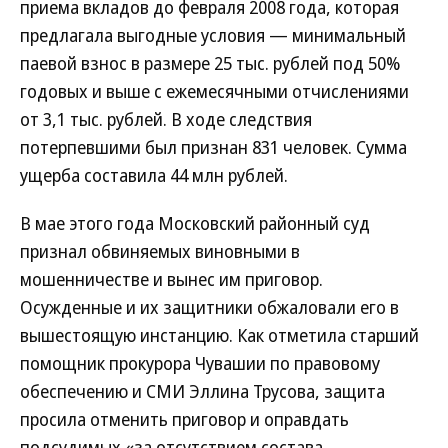
приема вкладов до февраля 2008 года, которая
предлагала выгодные условия — минимальный
паевой взнос в размере 25 тыс. рублей под 50%
годовых и выше с ежемесячными отчислениями
от 3,1 тыс. рублей. В ходе следствия
потерпевшими был признан 831 человек. Сумма
ущерба составила 44 млн рублей.
В мае этого года Московский районный суд
признал обвиняемых виновными в
мошенничестве и вынес им приговор.
Осужденные и их защитники обжаловали его в
вышестоящую инстанцию. Как отметила старший
помощник прокурора Чувашии по правовому
обеспечению и СМИ Эллина Трусова, защита
просила отменить приговор и оправдать
подсудимых «за отсутствием состава