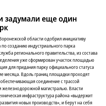
и задумали еще один
рк
Воронежской области одобрил инициативу
 по созданию индустриального парка
служба регионального правительства, из состава
ределения уже сформирован участок площадью
ация для придания парку официального статуса
ие месяца. Вдоль границ площадки проходят
, обеспечивающая соединение с трассой
и железнодорожной магистралью. Власти
техническая инфраструктура района «выдержит
развития новых производств», и берут на себя