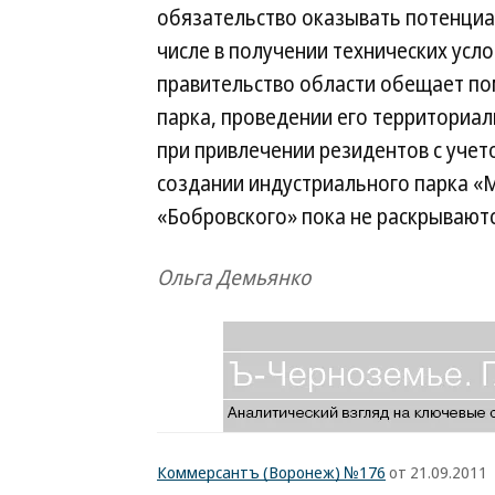
обязательство оказывать потенци
числе в получении технических усло
правительство области обещает по
парка, проведении его территориа
при привлечении резидентов с учет
создании индустриального парка «
«Бобровского» пока не раскрываютс
Ольга Демьянко
Коммерсантъ (Воронеж) №176
от 21.09.2011