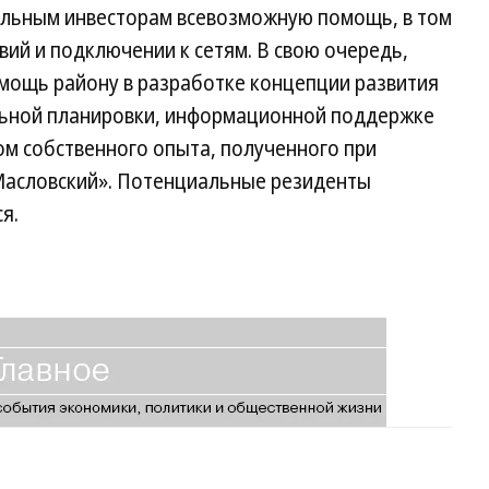
альным инвесторам всевозможную помощь, в том
вий и подключении к сетям. В свою очередь,
мощь району в разработке концепции развития
льной планировки, информационной поддержке
ом собственного опыта, полученного при
Масловский». Потенциальные резиденты
я.