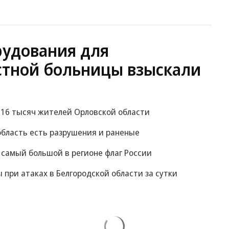
рудования для
стной больницы взыскали
е 16 тысяч жителей Орловской области
область есть разрушения и раненые
 самый большой в регионе флаг России
при атаках в Белгородской области за сутки