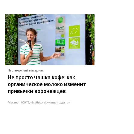
Партнерский материал
Не просто чашка кофе: как
органическое молоко изменит
привычки воронежцев
Реклама | ООО ТД «ЭкоНива Молочные продукты»