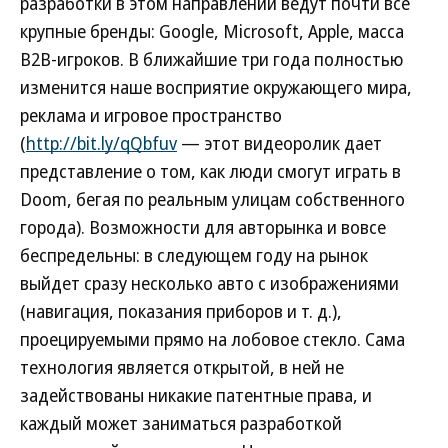
разработки в этом направлении ведут почти все
крупные бренды: Google, Microsoft, Apple, масса
B2B-игроков. В ближайшие три года полностью
изменится наше восприятие окружающего мира,
реклама и игровое пространство
(
http://bit.ly/qQbfuv
— этот видеоролик дает
представление о том, как люди смогут играть в
Doom, бегая по реальным улицам собственного
города). Возможности для авторынка и вовсе
беспредельны: в следующем году на рынок
выйдет сразу несколько авто с изображениями
(навигация, показания приборов и т. д.),
проецируемыми прямо на лобовое стекло. Сама
технология является открытой, в ней не
задействованы никакие патентные права, и
каждый может заниматься разработкой