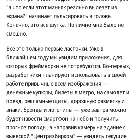
"а что если этот маньяк реально вылезет из
экрана?" начинает пульсировать в голове.
Конечно, это все шутка. Но лично мне было не
смешно.
Все это только первые ласточки. Уже в
ближайшем году мы увидим приложения, для
которых фреймворки не потребуются. Во-первых,
разработчики планируют использовать в своей
работе привычные всем изображения —
денежные купюры, билеты в метро, на самолет и
поезд, рекламные щиты, дорожную разметку и
знаки, бренды и логотипы — уже завтра можно
будет навести смартфон на небо и получить
прогноз погоды, а направив камеру на здание с
вывеской "Центризбирком" — увидеть текущие