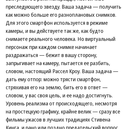
преследующего звезду. Ваша задача — получить
как можно больше его разноплановых снимков.
Для этого смартфон используется в режиме
камеры, и вы действуете так же, как будто
снимаете реального человека. Но виртуальный
персонаж при каждом снимке начинает
раздражаться — бежит в вашу сторону,
запрыгивает на камеру, пытается ее разбить,
словом, настоящий Рассел Кроу. Ваша задача —
дать ему отпор: можно трясти смартфон,
стряхивая его на землю, бить его в ответ —
словом, у вас своя цель, и ее надо достигнуть.
Уровень реализма от происходящего, несмотря
на простецкую графику, крайне велик — сразу все
фильмы ужасов в лучших традициях Стивена
Кинга, и рано или поздно предательский вопрос