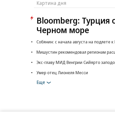
Картина дня
Bloomberg: Турция 
Черном море
Собянин: с начала августа на подлете 
Мишустин рекомендовал регионам расш
Экс-главу МИД Венгрии Сийярто заподо
Умер отец Лионеля Месси
Еще