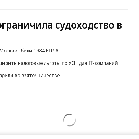
ограничила судоходство в
к Москве сбили 1984 БПЛА
ирить налоговые льготы по УСН для IT-компаний
зрили во взяточничестве