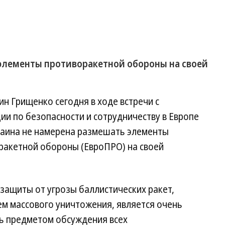
элементы противоракетной обороны на своей
н Грищенко сегодня в ходе встречи с
и по безопасности и сотрудничеству в Европе
раина не намерена размешать элементы
ракетной обороны (ЕвроПРО) на своей
защиты от угрозы баллистических ракет,
м массового уничтожения, является очень
ь предметом обсуждения всех