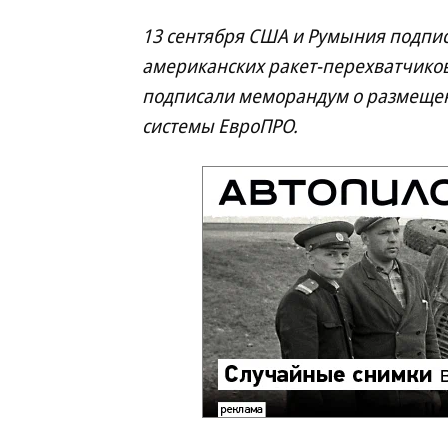
13 сентября США и Румыния подпи
американских ракет-перехватчиков
подписали меморандум о размещен
системы ЕвроПРО.