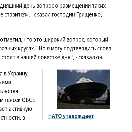
одняшний день вопрос о размещении таких
 ставится», - сказал господин Грищенко,
отметил, что это широкий вопрос, который
разных кругах. "Но я могу подтвердить слова
 стоит в нашей повестке дня", - сказал он.
а в Украину
скими
ельства
ом генсек ОБСЕ
ает активную
НАТО утверждает
стности, в