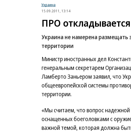
Украина
15.09.2011, 13:14
ПРО откладывается
Украина не намерена размещать 
территории
Министр иностранных дел Константи
генеральным секретарем Организаци
Ламберто Заньером заявил, что Ук
общеевропейской системы противо
территории.
«Мы считаем, что вопрос надежной 
оснащенных боеголовками с оружие
важной темой, которая должна быт