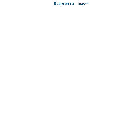
Вся лента
Еще
18+