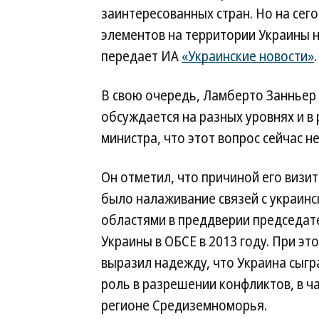
заинтересованных стран. Но на сег
элементов на территории Украины не
передает ИА
«Украинские новости»
.
В свою очередь, Ламберто Занньер 
обсуждается на разных уровнях и в 
министра, что этот вопрос сейчас не
Он отметил, что причиной его визит
было налаживание связей с украин
областями в преддверии председат
Украины в ОБСЕ в 2013 году. При эт
выразил надежду, что Украина сыгр
роль в разрешении конфликтов, в ча
регионе Средиземноморья.