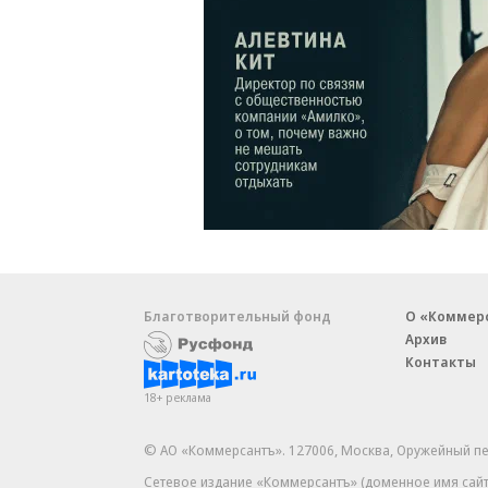
Благотворительный фонд
О «Коммер
Архив
Контакты
18+ реклама
© АО «Коммерсантъ». 127006, Москва, Оружейный пе
Сетевое издание «Коммерсантъ» (доменное имя сайт