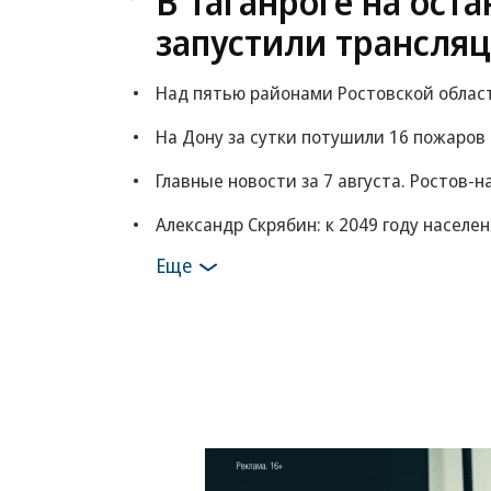
В Таганроге на ост
запустили трансля
Над пятью районами Ростовской облас
На Дону за сутки потушили 16 пожаров
Главные новости за 7 августа. Ростов-н
Александр Скрябин: к 2049 году населе
Еще