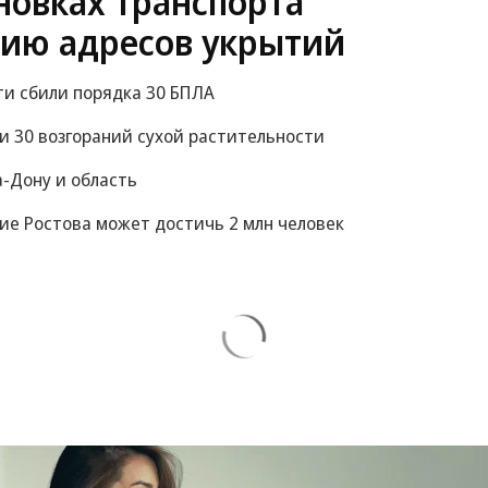
ановках транспорта
цию адресов укрытий
ти сбили порядка 30 БПЛА
 и 30 возгораний сухой растительности
а-Дону и область
ние Ростова может достичь 2 млн человек