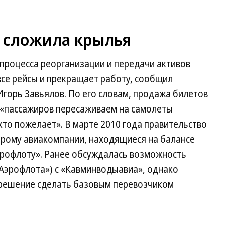
 сложила крылья
процесса реорганизации и передачи активов
все рейсы и прекращает работу, сообщил
горь Завьялов. По его словам, продажа билетов
м «пассажиров пересаживаем на самолеты
кто пожелает». В марте 2010 года правительство
орому авиакомпании, находящиеся на балансе
эрофлоту». Ранее обсуждалась возможность
Аэрофлота») с «Кавминводыавиа», однако
 решение сделать базовым перевозчиком