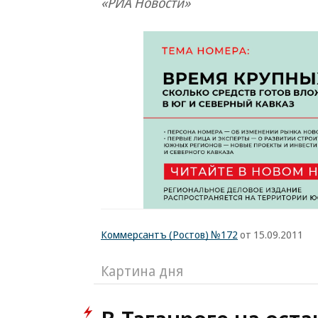
«РИА Новости»
Коммерсантъ (Ростов) №172
от 15.09.2011
Картина дня