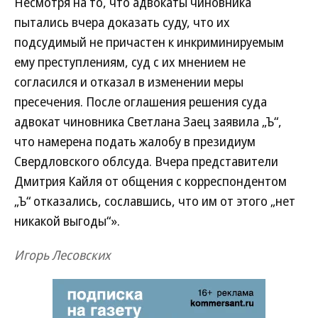
Несмотря на то, что адвокаты чиновника
пытались вчера доказать суду, что их
подсудимый не причастен к инкриминируемым
ему преступлениям, суд с их мнением не
согласился и отказал в изменении меры
пресечения. После оглашения решения суда
адвокат чиновника Светлана Заец заявила „Ъ“,
что намерена подать жалобу в президиум
Свердловского облсуда. Вчера представители
Дмитрия Кайля от общения с корреспондентом
„Ъ“ отказались, сославшись, что им от этого „нет
никакой выгоды“».
Игорь Лесовских