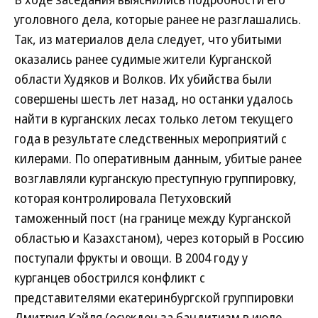
уголовного дела, которые ранее не разглашались.
Так, из материалов дела следует, что убитыми
оказались ранее судимые жители Курганской
области Худяков и Волков. Их убийства были
совершены шесть лет назад, но останки удалось
найти в курганских лесах только летом текущего
года в результате следственных мероприятий с
килерами. По оперативным данным, убитые ранее
возглавляли курганскую преступную группировку,
которая контролировала Петуховский
таможенный пост (на границе между Курганской
областью и Казахстаном), через который в Россию
поступали фрукты и овощи. В 2004 году у
курганцев обострился конфликт с
представителями екатеринбургской группировки
Дмитрия Кайля (осужден за бандитизм в июле