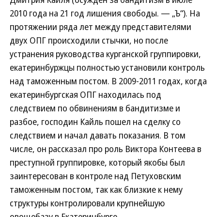
2010 года на 21 год лишения свободы. — „Ъ“). На
протяжении ряда лет между представителями
двух ОПГ происходили стычки, но после
устранения руководства курганской группировки,
екатеринбуржцы полностью установили контроль
над таможенным постом. В 2009-2011 годах, когда
екатеринбургская ОПГ находилась под
следствием по обвинениям в бандитизме и
разбое, господин Кайль пошел на сделку со
следствием и начал давать показания. В том
числе, он рассказал про роль Виктора Контеева в
преступной группировке, который якобы был
заинтересован в контроле над Петуховским
таможенным постом, так как близкие к нему
структуры контролировали крупнейшую
овощебазу в Екатеринбурге.